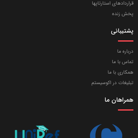
قراردادهای استارتاپها
پخش زنده
پشتیبانی
درباره ما
تماس با ما
همکاری با ما
تبلیغات در اکوسیستم
همراهان ما