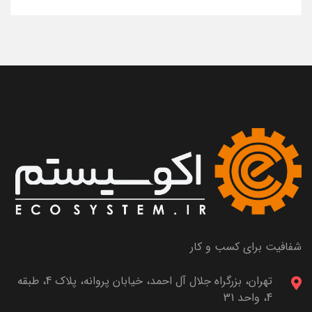
شفافیت برای کسب و کار
تهران، بزرگراه جلال آل احمد، خیابان پروانه، پلاک 4، طبقه
4، واحد 31