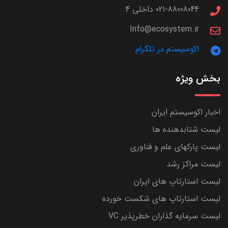
021-88008044 داخلی 4
Info@ecosystem.ir
اکوسیستم در تلگرام
بخش ویژه
اخبار اکوسیستم ایران
لیست شتابدهنده ها
لیست پارکهای علم و فناوری
لیست مراکز رشد
لیست استارتاپ های ایران
لیست استارتاپ های شکست خورده
لیست سرمایه گذاران خطرپذیر VC