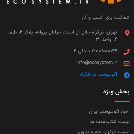
شفافیت برای کسب و کار
تهران، بزرگراه جلال آل احمد، خیابان پروانه، پلاک 4، طبقه
4، واحد 31
021-88008044 داخلی 4
Info@ecosystem.ir
اکوسیستم در تلگرام
بخش ویژه
اخبار اکوسیستم ایران
لیست شتابدهنده ها
لیست پارکهای علم و فناوری