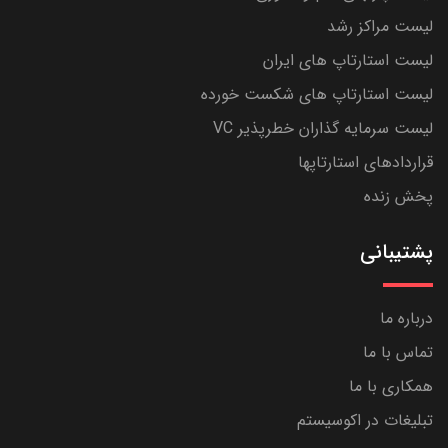
لیست مراکز رشد
لیست استارتاپ های ایران
لیست استارتاپ های شکست خورده
لیست سرمایه گذاران خطرپذیر VC
قراردادهای استارتاپها
پخش زنده
پشتیبانی
درباره ما
تماس با ما
همکاری با ما
تبلیغات در اکوسیستم