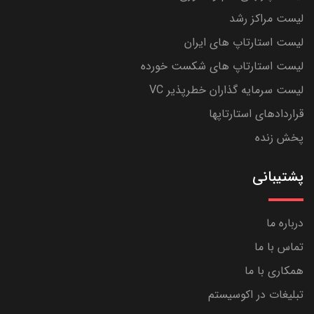
لیست مراکز رشد
لیست استارتاپ های ایران
لیست استارتاپ های شکست خورده
لیست سرمایه گذاران خطرپذیر VC
قراردادهای استارتاپها
پخش زنده
پشتیبانی
درباره ما
تماس با ما
همکاری با ما
تبلیغات در اکوسیستم