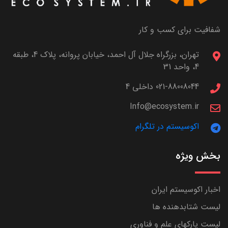
شفافیت برای کسب و کار
تهران، بزرگراه جلال آل احمد، خیابان پروانه، پلاک 4، طبقه
4، واحد 31
021-88008044 داخلی 4
Info@ecosystem.ir
اکوسیستم در تلگرام
بخش ویژه
اخبار اکوسیستم ایران
لیست شتابدهنده ها
لیست پارکهای علم و فناوری