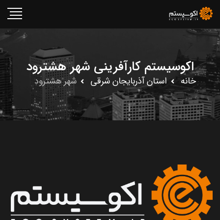
اکوسیستم کارآفرینی شهر هشترود
خانه
استان آذربايجان شرقى
شهر هشترود