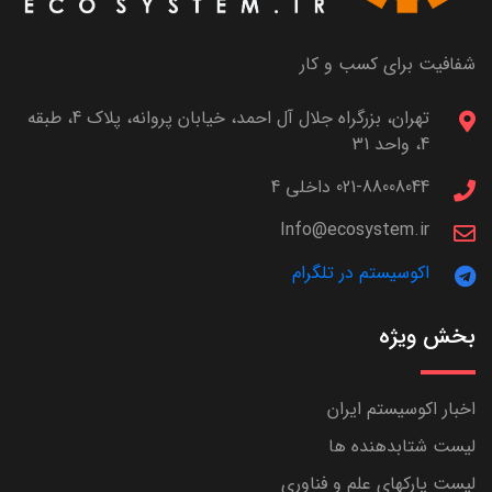
شفافیت برای کسب و کار
تهران، بزرگراه جلال آل احمد، خیابان پروانه، پلاک 4، طبقه
4، واحد 31
021-88008044 داخلی 4
Info@ecosystem.ir
اکوسیستم در تلگرام
بخش ویژه
اخبار اکوسیستم ایران
لیست شتابدهنده ها
لیست پارکهای علم و فناوری