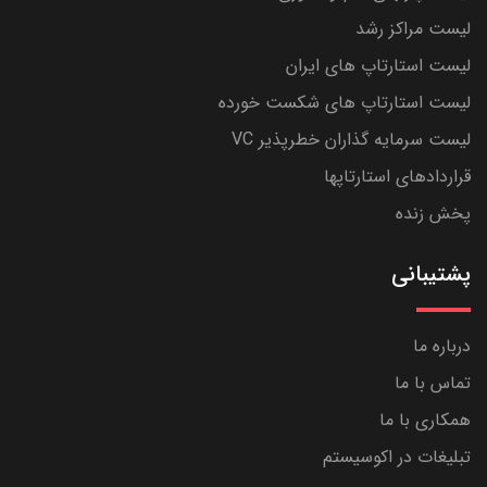
لیست مراکز رشد
لیست استارتاپ های ایران
لیست استارتاپ های شکست خورده
لیست سرمایه گذاران خطرپذیر VC
قراردادهای استارتاپها
پخش زنده
پشتیبانی
درباره ما
تماس با ما
همکاری با ما
تبلیغات در اکوسیستم