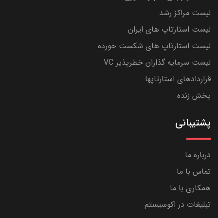
لیست مراکز رشد
لیست استارتاپ های ایران
لیست استارتاپ های شکست خورده
لیست سرمایه گذاران خطرپذیر VC
قراردادهای استارتاپها
پخش زنده
پشتیبانی
درباره ما
تماس با ما
همکاری با ما
تبلیغات در اکوسیستم