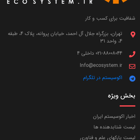
شفافیت برای کسب و کار
تهران، بزرگراه جلال آل احمد، خیابان پروانه، پلاک 4، طبقه
4، واحد 31
021-88008044 داخلی 4
Info@ecosystem.ir
اکوسیستم در تلگرام
بخش ویژه
اخبار اکوسیستم ایران
لیست شتابدهنده ها
لیست پارکهای علم و فناوری