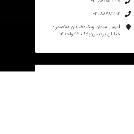
۸۸۶۵۳۳۲۸ ۰۲۱
۸۸۷۸۱۳۹۲ ۰۲۱
آدرس: میدان ونک-خیابان ملاصدرا-
خیابان پردیس-پلاک ۱۵-واحد۱۳