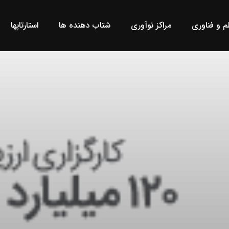
لم و فناوری
مراکز نوآوری
شتاب دهنده ها
استارتاپها