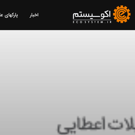
اخبار
پارکهای ع