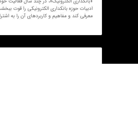
«بانکداری الکترونیک»، در چند سال فعالیت خود،
ادبیات حوزه بانکداری الکترونیکی را قوت ببخشد
معرفی کند و مفاهیم و کاربردهای آن را به اشترا
سازمانهای مرتبط
مرکز فابا
فرهنگ سازی و آموزش بانکد