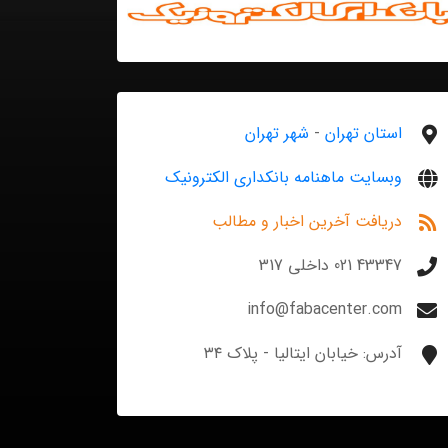
استان تهران
-
شهر تهران
وبسایت ماهنامه بانکداری الکترونیک
دریافت آخرین اخبار و مطالب
43347 021 داخلی 317
info@fabacenter.com
آدرس: خیابان ایتالیا - پلاک ۳۴