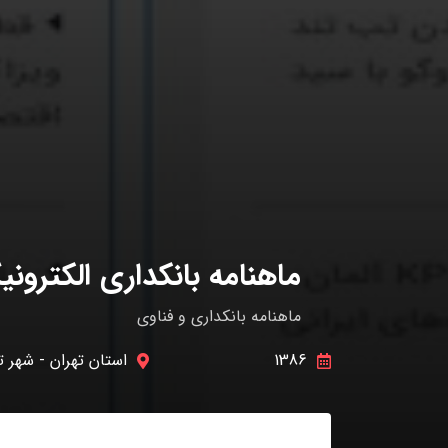
ماهنامه بانکداری الکترون
ماهنامه بانکداری و فناوی
1386
استان تهران
-
شهر ت