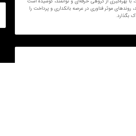
 با بهره‌گیری از گروهی حرفه‌ای و توانمند، کوشیده است
، روندهای موثر فناوری در عرصه بانکداری و پرداخت را
ک بگذارد.
هلدینگ
اری الکترونیک