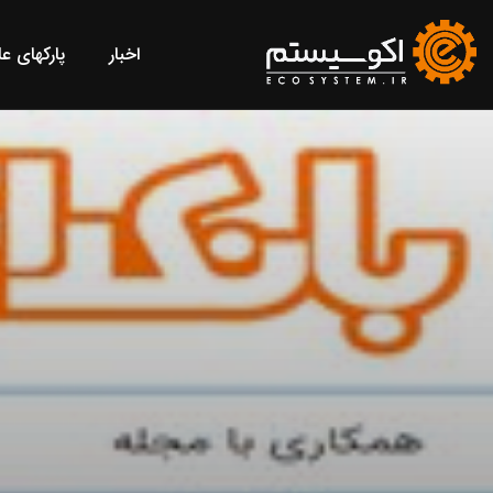
اخبار
پارکهای ع