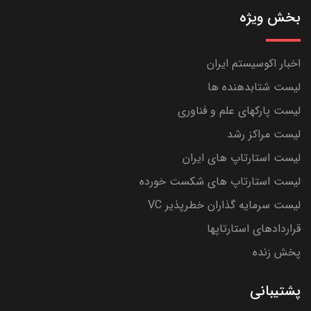
بخش ویژه
اخبار اکوسیستم ایران
لیست شتابدهنده ها
لیست پارکهای علم و فناوری
لیست مراکز رشد
لیست استارتاپ های ایران
لیست استارتاپ های شکست خورده
لیست سرمایه گذاران خطرپذیر VC
قراردادهای استارتاپها
پخش زنده
پشتیبانی