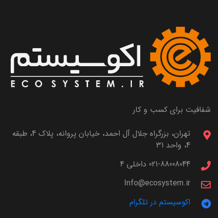
شفافیت برای کسب و کار
تهران، بزرگراه جلال آل احمد، خیابان پروانه، پلاک 4، طبقه
4، واحد 31
021-88008044 داخلی 4
Info@ecosystem.ir
اکوسیستم در تلگرام