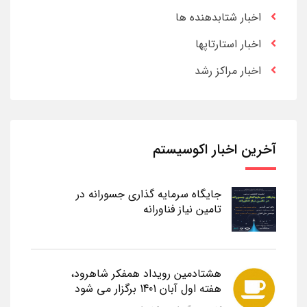
اخبار شتابدهنده ها
اخبار استارتاپها
اخبار مراکز رشد
آخرین اخبار اکوسیستم
جایگاه سرمایه گذاری جسورانه در
تامین نیاز فناورانه
هشتادمین رویداد همفکر شاهرود،
هفته اول آبان 1401 برگزار می شود