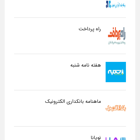
راه پرداخت
هفته نامه شنبه
ماهنامه بانکداری الکترونیک
نوپانا