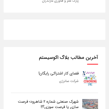
پارک علم و فناوری مازندران
آخرین مطالب بلاگ اکوسیستم
فضای کار اشتراکی رایگان!
شرکت صانرژی
شهرک صنعتی شماره 2 شاهرود؛ فرصت
سازی یا فرصت سوزی؟!!