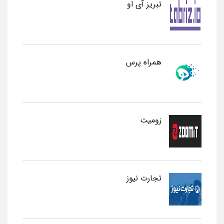
تبریز آی او
همراه پرس
زومیت
تجارت نیوز