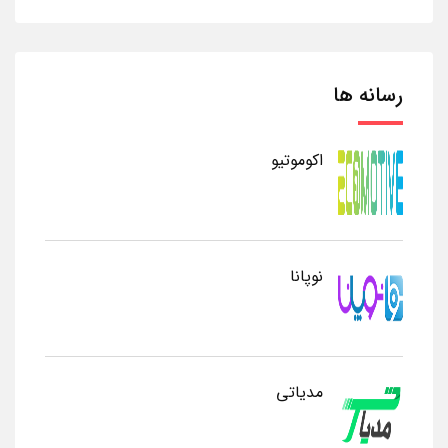
رسانه ها
اکوموتیو
نوپانا
مدیاتی