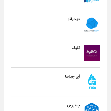
دیجیاتو
کلیک
آی چیزها
چینپرس