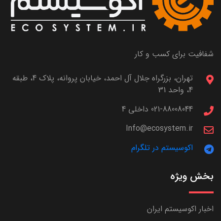
شفافیت برای کسب و کار
تهران، بزرگراه جلال آل احمد، خیابان پروانه، پلاک 4، طبقه
4، واحد 31
021-88008044 داخلی 4
Info@ecosystem.ir
اکوسیستم در تلگرام
بخش ویژه
اخبار اکوسیستم ایران