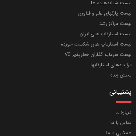
لیست شتابدهنده ها
لیست پارکهای علم و فناوری
لیست مراکز رشد
لیست استارتاپ های ایران
لیست استارتاپ های شکست خورده
لیست سرمایه گذاران خطرپذیر VC
قراردادهای استارتاپها
پخش زنده
پشتیبانی
درباره ما
تماس با ما
همکاری با ما