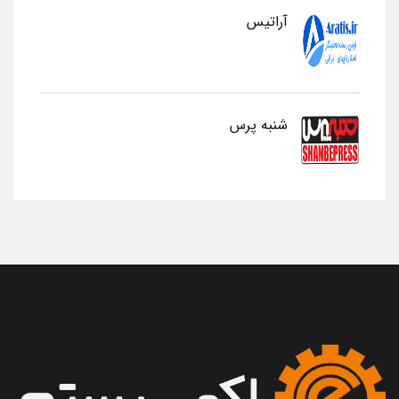
آراتیس
شنبه پرس