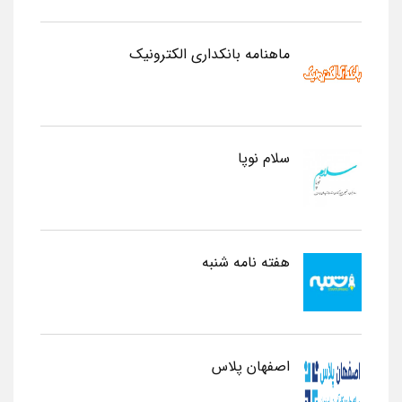
ماهنامه بانکداری الکترونیک
سلام نوپا
هفته نامه شنبه
اصفهان پلاس