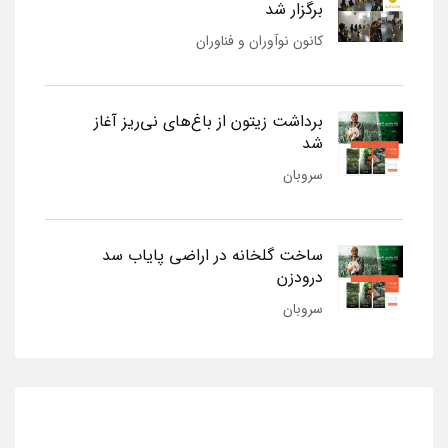
برگزار شد
کانون نوآوران و فناوران
برداشت زیتون از باغ‌های نی‌ریز آغاز
شد
سروبان
ساخت گلخانه در اراضی پایاب سد
درودزن
سروبان