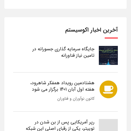
آخرین اخبار اکوسیستم
جایگاه سرمایه گذاری جسورانه در
تامین نیاز فناورانه
هشتادمین رویداد همفکر شاهرود،
هفته اول آبان 1401 برگزار می شود
کانون نوآوران و فناوران
رپر آمریکایی پس از بن شدن در
توییتر، یکی از رقبای اصلی این شبکه