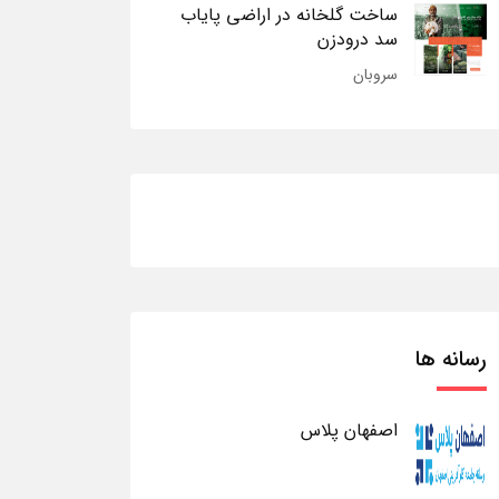
ساخت گلخانه در اراضی پایاب
سد درودزن
سروبان
رسانه ها
اصفهان پلاس