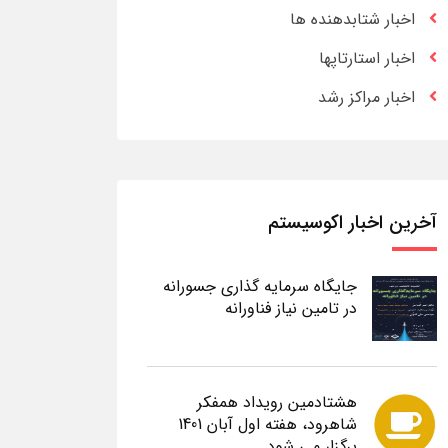
اخبار شتابدهنده ها
اخبار استارتاپها
اخبار مراکز رشد
آخرین اخبار اکوسیستم
جایگاه سرمایه گذاری جسورانه
در تامین نیاز فناورانه
هشتادمین رویداد همفکر
شاهرود، هفته اول آبان 1401
برگزار می شود