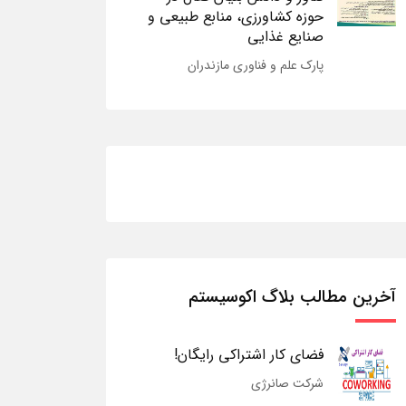
حوزه کشاورزی، منابع طبیعی و
صنایع غذایی
پارک علم و فناوری مازندران
آخرین مطالب بلاگ اکوسیستم
فضای کار اشتراکی رایگان!
شرکت صانرژی