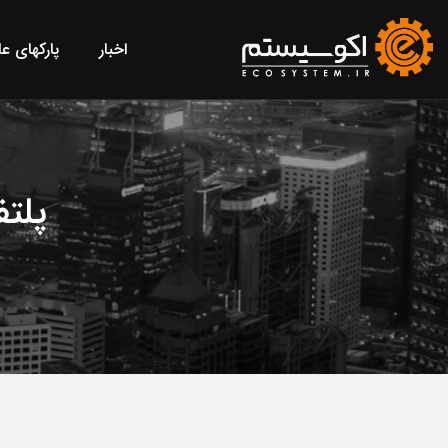
اخبار
پارکهای ع
پلتف