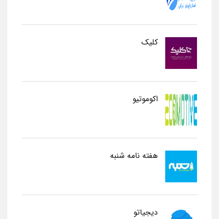
کلیک
اکوموتیو
هفته نامه شنبه
دیجیاتو