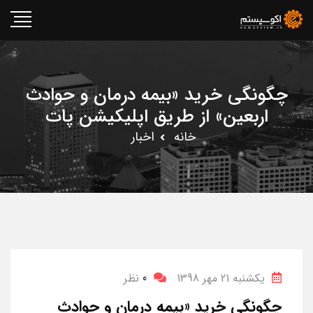
چگونگی خرید «بیمه درمان و حوادث
اربعین» از طریق اپلیکیشن پات
خانه
اخبار
یکشنبه 21 مهر 1398
0
نظر
چگونگی خرید «بیمه درمان و حوادث