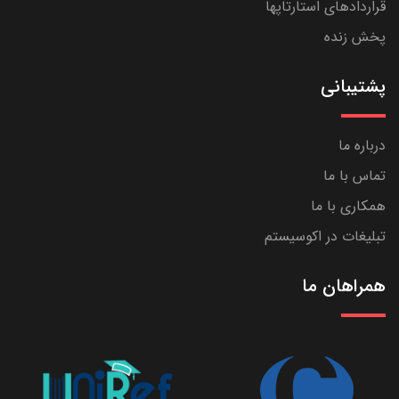
قراردادهای استارتاپها
پخش زنده
پشتیبانی
درباره ما
تماس با ما
همکاری با ما
تبلیغات در اکوسیستم
همراهان ما