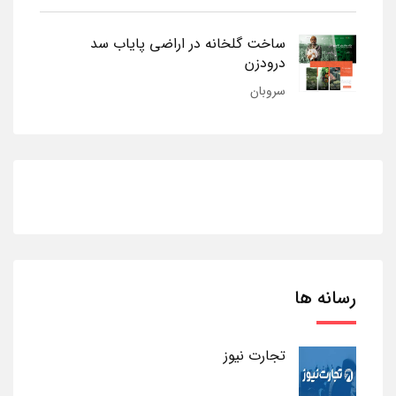
ساخت گلخانه در اراضی پایاب سد
درودزن
سروبان
رسانه ها
تجارت نیوز