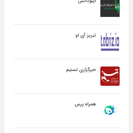
اینوتاکس
تبریز آی او
خبرگزاری تسنیم
همراه پرس