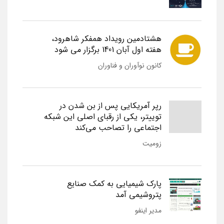
هشتادمین رویداد همفکر شاهرود،
هفته اول آبان 1401 برگزار می شود
کانون نوآوران و فناوران
رپر آمریکایی پس از بن شدن در
توییتر، یکی از رقبای اصلی این شبکه
اجتماعی را تصاحب می‌کند
زومیت
پارک شیمیایی به کمک صنایع
پتروشیمی آمد
مدیر اینفو