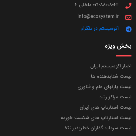
021-88008044 داخلی 4
Info@ecosystem.ir
اکوسیستم در تلگرام
بخش ویژه
اخبار اکوسیستم ایران
لیست شتابدهنده ها
لیست پارکهای علم و فناوری
لیست مراکز رشد
لیست استارتاپ های ایران
لیست استارتاپ های شکست خورده
لیست سرمایه گذاران خطرپذیر VC