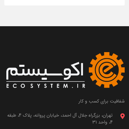
شفافیت برای کسب و کار
تهران، بزرگراه جلال آل احمد، خیابان پروانه، پلاک 4، طبقه
4، واحد 31