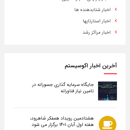
اخبار شتابدهنده ها
اخبار استارتاپها
اخبار مراکز رشد
آخرین اخبار اکوسیستم
جایگاه سرمایه گذاری جسورانه در
تامین نیاز فناورانه
هشتادمین رویداد همفکر شاهرود،
هفته اول آبان 1401 برگزار می شود