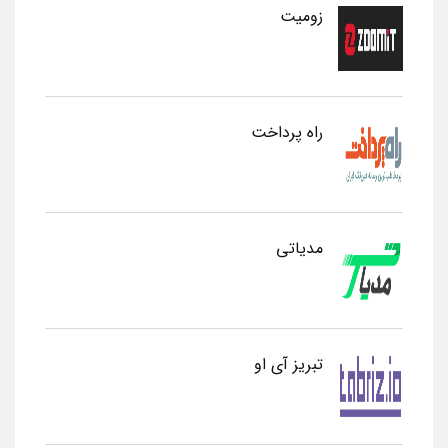
زومیت
راه پرداخت
مدیاتی
تبریز آی او