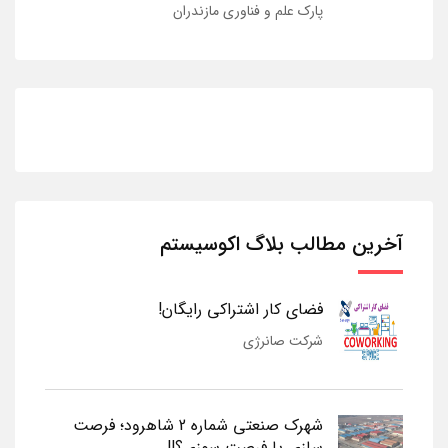
پارک علم و فناوری مازندران
آخرین مطالب بلاگ اکوسیستم
فضای کار اشتراکی رایگان!
شرکت صانرژی
شهرک صنعتی شماره 2 شاهرود؛ فرصت
سازی یا فرصت سوزی؟!!