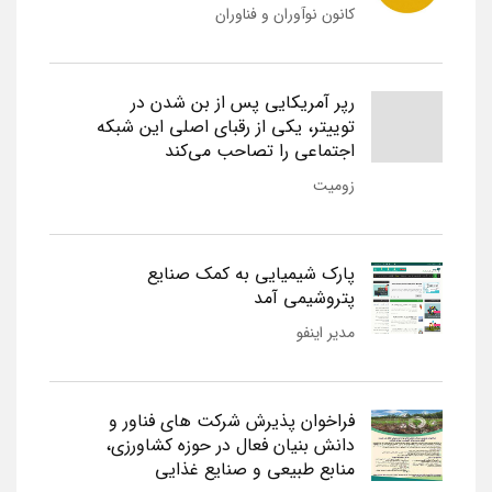
کانون نوآوران و فناوران
رپر آمریکایی پس از بن شدن در
توییتر، یکی از رقبای اصلی این شبکه
اجتماعی را تصاحب می‌کند
زومیت
پارک شیمیایی به کمک صنایع
پتروشیمی آمد
مدیر اینفو
فراخوان پذیرش شرکت های فناور و
دانش بنیان فعال در حوزه کشاورزی،
منابع طبیعی و صنایع غذایی