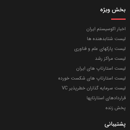
بخش ویژه
اخبار اکوسیستم ایران
لیست شتابدهنده ها
لیست پارکهای علم و فناوری
لیست مراکز رشد
لیست استارتاپ های ایران
لیست استارتاپ های شکست خورده
لیست سرمایه گذاران خطرپذیر VC
قراردادهای استارتاپها
پخش زنده
پشتیبانی