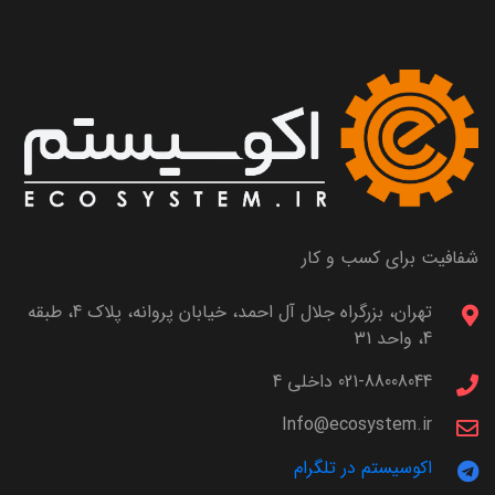
شفافیت برای کسب و کار
تهران، بزرگراه جلال آل احمد، خیابان پروانه، پلاک 4، طبقه
4، واحد 31
021-88008044 داخلی 4
Info@ecosystem.ir
اکوسیستم در تلگرام