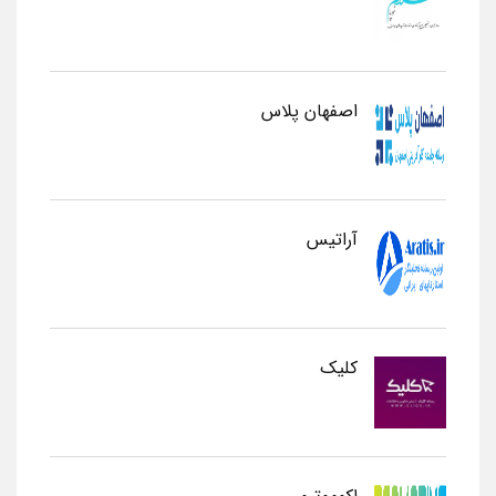
اصفهان پلاس
آراتیس
کلیک