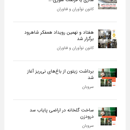
کانون نوآوران و فناوران
هفتاد و نهمین رویداد همفکر شاهرود
برگزار شد
کانون نوآوران و فناوران
برداشت زیتون از باغ‌های نی‌ریز آغاز
شد
سروبان
ساخت گلخانه در اراضی پایاب سد
درودزن
سروبان