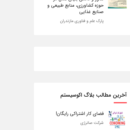
حوزه کشاورزی، منابع طبیعی و
صنایع غذایی
پارک علم و فناوری مازندران
آخرین مطالب بلاگ اکوسیستم
فضای کار اشتراکی رایگان!
شرکت صانرژی