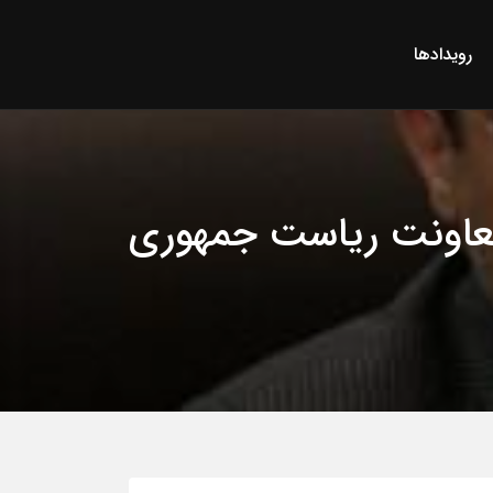
رویدادها
معاونت ریاست جمهوری