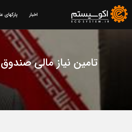
اخبار
پارکهای ع
تامین نیاز مالی صندو