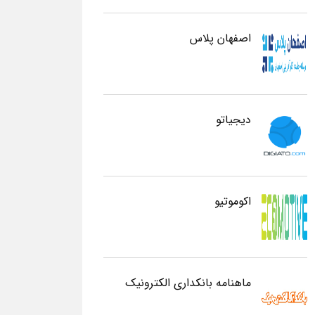
اصفهان پلاس
دیجیاتو
اکوموتیو
ماهنامه بانکداری الکترونیک