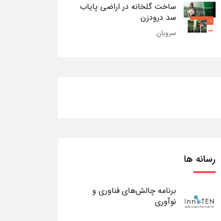
ساخت گلخانه در اراضی پایاب
سد درودزن
سروبان
رسانه ها
برنامه چالش‌های فناوری و
نوآوری