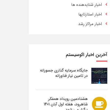
اخبار شتابدهنده ها
اخبار استارتاپها
اخبار مراکز رشد
آخرین اخبار اکوسیستم
جایگاه سرمایه گذاری جسورانه
در تامین نیاز فناورانه
هشتادمین رویداد همفکر
شاهرود، هفته اول آبان 1401
برگزار می شود