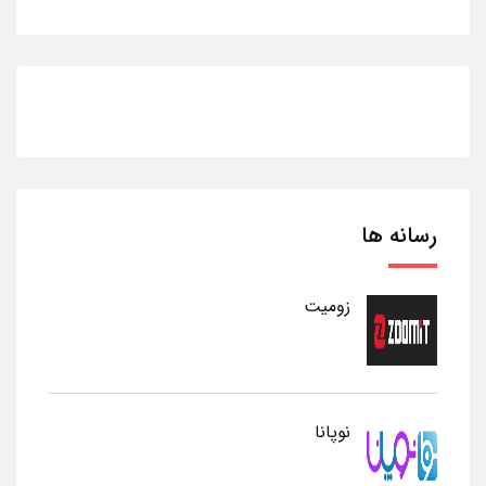
رسانه ها
زومیت
نوپانا