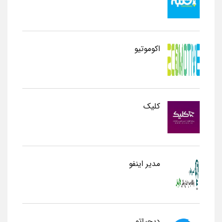
اکوموتیو
کلیک
مدیر اینفو
دیجیاتو