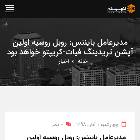
مدیرعامل بایننس: روبل روسیه اولین
آپشن تریدینگ فیات-کریپتو خواهد بود
خانه
اخبار
چهارشنبه 1 آبان 1398
0
نظر
مدیرعامل بایننس: روبل روسیه اولین