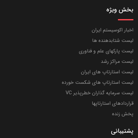
بخش ویژه
اخبار اکوسیستم ایران
لیست شتابدهنده ها
لیست پارکهای علم و فناوری
لیست مراکز رشد
لیست استارتاپ های ایران
لیست استارتاپ های شکست خورده
لیست سرمایه گذاران خطرپذیر VC
قراردادهای استارتاپها
پخش زنده
پشتیبانی