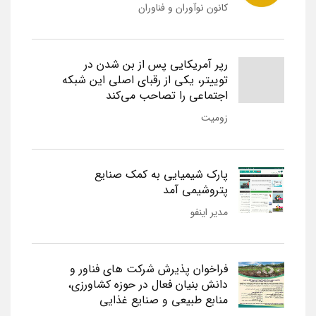
کانون نوآوران و فناوران
رپر آمریکایی پس از بن شدن در
توییتر، یکی از رقبای اصلی این شبکه
اجتماعی را تصاحب می‌کند
زومیت
پارک شیمیایی به کمک صنایع
پتروشیمی آمد
مدیر اینفو
فراخوان پذیرش شرکت های فناور و
دانش بنیان فعال در حوزه کشاورزی،
منابع طبیعی و صنایع غذایی