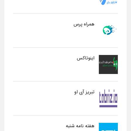
همراه پرس
اینوتاکس
تبریز آی او
هفته نامه شنبه