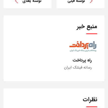
نوشته قبلی
نوشته بعدی
منبع خبر
راه پرداخت
رسانه فینتک ایران
نظرات