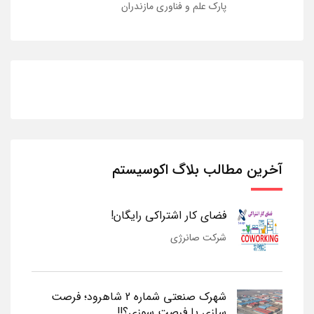
پارک علم و فناوری مازندران
آخرین مطالب بلاگ اکوسیستم
فضای کار اشتراکی رایگان!
شرکت صانرژی
شهرک صنعتی شماره 2 شاهرود؛ فرصت
سازی یا فرصت سوزی؟!!