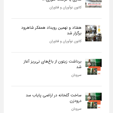
کانون نوآوران و فناوران
هفتاد و نهمین رویداد همفکر شاهرود
برگزار شد
کانون نوآوران و فناوران
برداشت زیتون از باغ‌های نی‌ریز آغاز
شد
سروبان
ساخت گلخانه در اراضی پایاب سد
درودزن
سروبان