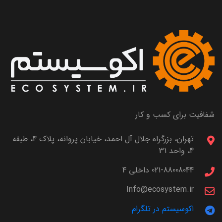
شفافیت برای کسب و کار
تهران، بزرگراه جلال آل احمد، خیابان پروانه، پلاک 4، طبقه
4، واحد 31
021-88008044 داخلی 4
Info@ecosystem.ir
اکوسیستم در تلگرام