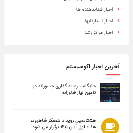
اخبار شتابدهنده ها
اخبار استارتاپها
اخبار مراکز رشد
آخرین اخبار اکوسیستم
جایگاه سرمایه گذاری جسورانه در
تامین نیاز فناورانه
هشتادمین رویداد همفکر شاهرود،
هفته اول آبان 1401 برگزار می شود