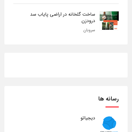
ساخت گلخانه در اراضی پایاب سد
درودزن
سروبان
رسانه ها
دیجیاتو