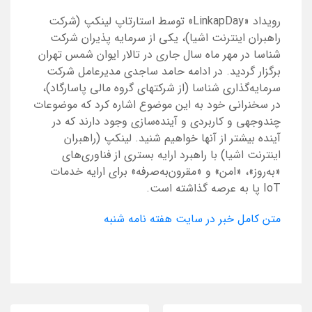
رویداد «LinkapDay» توسط استارتاپ لینکپ (شرکت
راهبران اینترنت اشیا)، یکی از سرمایه پذیران شرکت
شناسا در مهر ماه سال جاری در تالار ایوان شمس تهران
برگزار گردید. در ادامه حامد ساجدی مدیرعامل شرکت
سرمایه‌گذاری شناسا (از شرکتهای گروه مالی پاسارگاد)،
در سخنرانی خود به این موضوع اشاره کرد که موضوعات
چندوجهی و کاربردی و آینده‌سازی وجود دارند که در
آینده بیشتر از آنها خواهیم شنید. لینکپ (راهبران
اینترنت اشیا) با راهبرد ارایه بستری از فناوری‌های
«به‌روز»، «امن» و «مقرون‌به‌صرفه» برای ارایه خدمات
IoT پا به عرصه گذاشته است.
متن کامل خبر در سایت هفته نامه شنبه