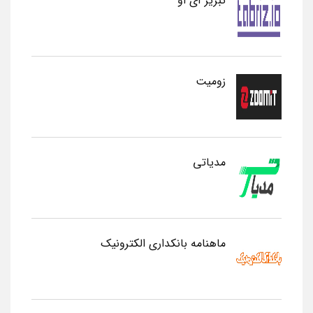
تبریز آی او
زومیت
مدیاتی
ماهنامه بانکداری الکترونیک