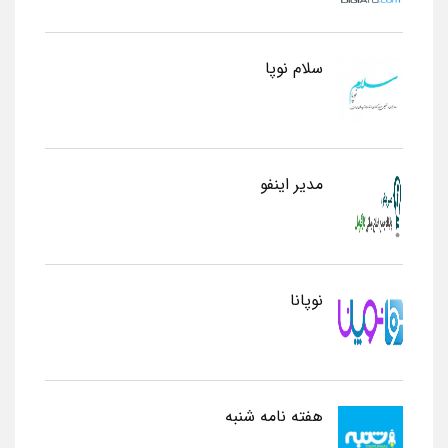
سلام نوپا
مدیر اینفو
نوپانا
هفته نامه شنبه