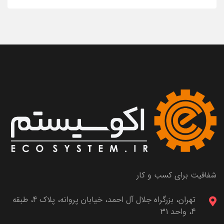
شفافیت برای کسب و کار
تهران، بزرگراه جلال آل احمد، خیابان پروانه، پلاک 4، طبقه
4، واحد 31