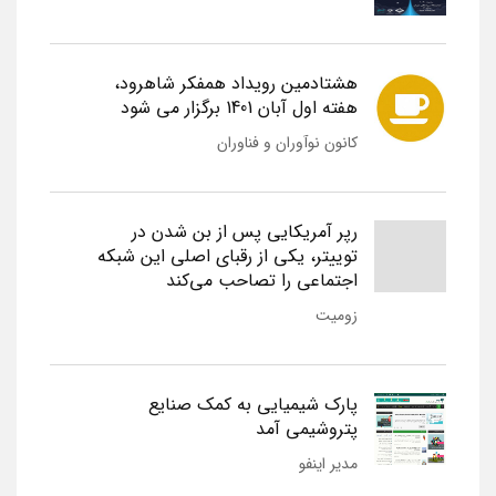
هشتادمین رویداد همفکر شاهرود،
هفته اول آبان 1401 برگزار می شود
کانون نوآوران و فناوران
رپر آمریکایی پس از بن شدن در
توییتر، یکی از رقبای اصلی این شبکه
اجتماعی را تصاحب می‌کند
زومیت
پارک شیمیایی به کمک صنایع
پتروشیمی آمد
مدیر اینفو