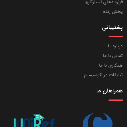
قراردادهای استارتاپها
پخش زنده
پشتیبانی
درباره ما
تماس با ما
همکاری با ما
تبلیغات در اکوسیستم
همراهان ما