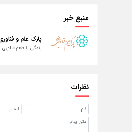
منبع خبر
پارک علم و فناوری
زندگی با طعم فناوری ا
نظرات