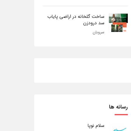
ساخت گلخانه در اراضی پایاب
سد درودزن
سروبان
رسانه ها
سلام نوپا