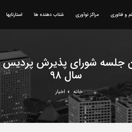
لم و فناوری
مراکز نوآوری
شتاب دهنده ها
استارتاپها
 جلسه شورای پذیرش پردیس علو
سال ۹۸
خانه
اخبار