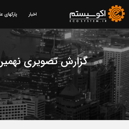
اخبار
پارکهای ع
گزارش تصویری نهمین