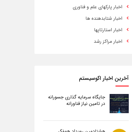
اخبار پارکهای علم و فناوری
اخبار شتابدهنده ها
اخبار استارتاپها
اخبار مراکز رشد
آخرین اخبار اکوسیستم
جایگاه سرمایه گذاری جسورانه
در تامین نیاز فناورانه
هشتادمین رویداد همفکر