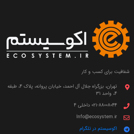
شفافیت برای کسب و کار
تهران، بزرگراه جلال آل احمد، خیابان پروانه، پلاک 4، طبقه
4، واحد 31
021-88008044 داخلی 4
Info@ecosystem.ir
اکوسیستم در تلگرام