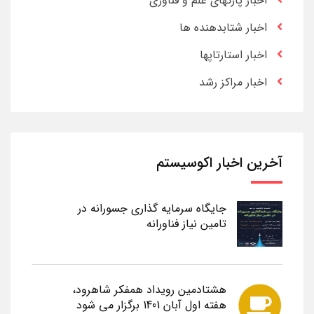
اخبار پارکهای علم و فناوری
اخبار شتابدهنده ها
اخبار استارتاپها
اخبار مراکز رشد
آخرین اخبار اکوسیستم
جایگاه سرمایه گذاری جسورانه در
تامین نیاز فناورانه
هشتادمین رویداد همفکر شاهرود،
هفته اول آبان 1401 برگزار می شود