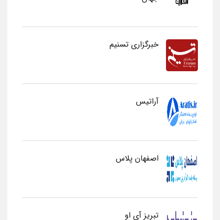
خبرگزاری تسنیم
آراتیس
اصفهان پلاس
تبریز آی او