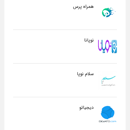
همراه پرس
نوپانا
سلام نوپا
دیجیاتو