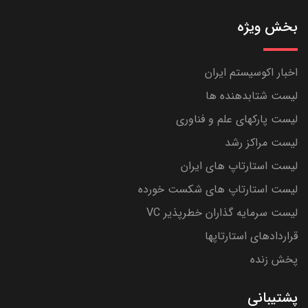
بخش ویژه
اخبار اکوسیستم ایران
لیست شتابدهنده ها
لیست پارکهای علم و فناوری
لیست مراکز رشد
لیست استارتاپ های ایران
لیست استارتاپ های شکست خورده
لیست سرمایه گذاران خطرپذیر VC
قراردادهای استارتاپها
پخش زنده
پشتیبانی