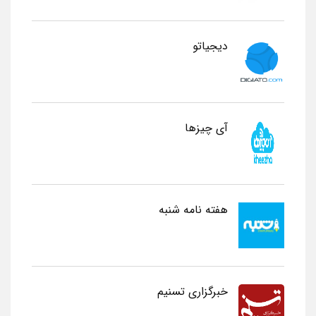
دیجیاتو
آی چیزها
هفته نامه شنبه
خبرگزاری تسنیم