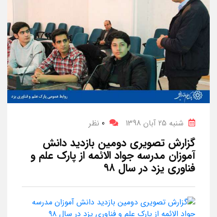
شنبه 25 آبان 1398
0
نظر
گزارش تصویری دومین بازدید دانش
آموزان مدرسه جواد الائمه از پارک علم و
فناوری یزد در سال ۹۸