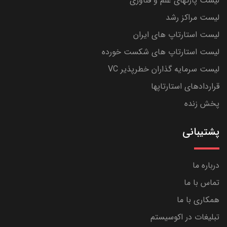
لیست پارکهای علم و فناوری
لیست مراکز رشد
لیست استارتاپ های ایران
لیست استارتاپ های شکست خورده
لیست سرمایه گذاران خطرپذیر VC
قراردادهای استارتاپها
پخش زنده
پشتیبانی
درباره ما
تماس با ما
همکاری با ما
تبلیغات در اکوسیستم