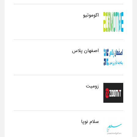
اکوموتیو
اصفهان پلاس
زومیت
سلام نوپا