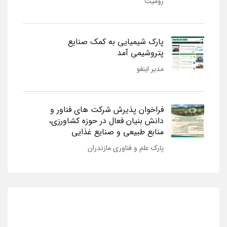
زومیت
پارک شیمیایی به کمک صنایع
پتروشیمی آمد
مدیر اینفو
فراخوان پذیرش شرکت های فناور و
دانش بنیان فعال در حوزه کشاورزی،
منابع طبیعی و صنایع غذایی
پارک علم و فناوری مازندران