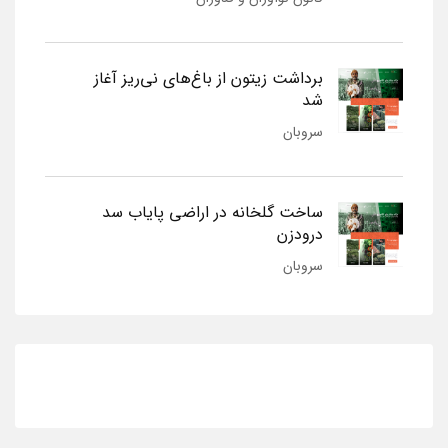
برداشت زیتون از باغ‌های نی‌ریز آغاز
شد
سروبان
ساخت گلخانه در اراضی پایاب سد
درودزن
سروبان