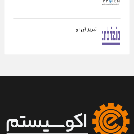
تبریز آی او