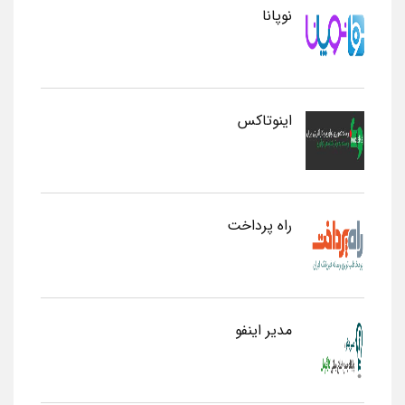
نوپانا
اینوتاکس
راه پرداخت
مدیر اینفو