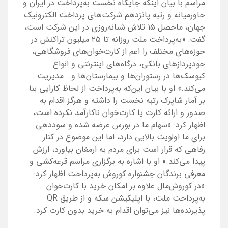
مراسم با بیان اینکه جایگاه نخست به‌پرداخت در ایران و
خاورمیانه و رتبه پانزدهم شرکت‌های پرداخت الکترونیک
جهان، ماحصل ۱۵ تلاش شبانه‌روزی در این شرکت است،
گفت: «به‌پرداخت ملت روزانه تا ۲۵ میلیون تراکنش در
حوزه‌های مختلف را اعم از کارت‌خوان‌های فروشگاهی،
خودپردازهای بانکی، درگاه‌های اینترنتی و انواع
کیوسک‌ها در رستوران‌ها و بیمارستان‌ها و… مدیریت
می‌کند.» او با بیان این‌که به‌پرداخت از لحاظ کارایی بنا
بر آمار شاپرک رتبه نخست را داشته و هرگز اقدام به
صدور و ارائه کارت یا کارت‌خوان ناکارآمد نکرده است،
اظهار کرد: «سهام ما در بورس عرضه شده و سوددهی
برای ما اولویت بالایی دارد، اما این موضوع در کنار
رفاهی که قرار است برای مردم به ارمغان بیاورد، ارزش
پیدا می‌کند.» او با اشاره به برگزاری مراسم قرعه‌کشی و
معرفی برندگان جشنواره کوروش به‌پرداخت اظهار کرد:
«در کوروش‌مال علاوه بر امکان خرید با کارت‌خوان
به‌پرداخت ملت، با اپلیکیشن سکه و از طریق QR
پذیرنده‌ها نیز می‌توان اقدام به خرید بدون کارت کرد.