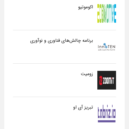
اکوموتیو
برنامه چالش‌های فناوری و نوآوری
زومیت
تبریز آی او