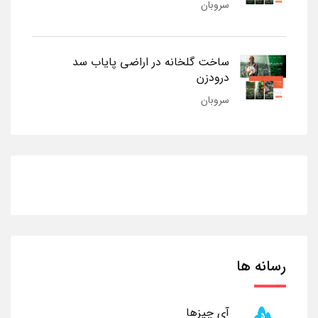
سروبان
ساخت گلخانه در اراضی پایاب سد
درودزن
سروبان
رسانه ها
آی چیزها