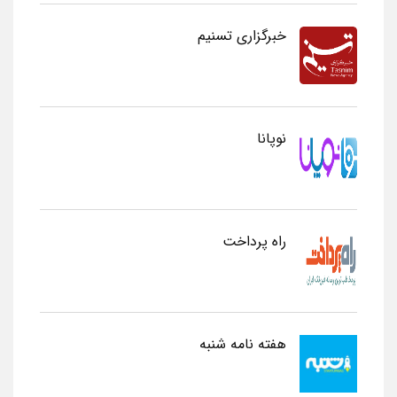
خبرگزاری تسنیم
نوپانا
راه پرداخت
هفته نامه شنبه