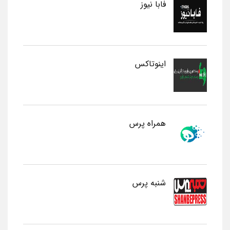
فابا نیوز
اینوتاکس
همراه پرس
شنبه پرس