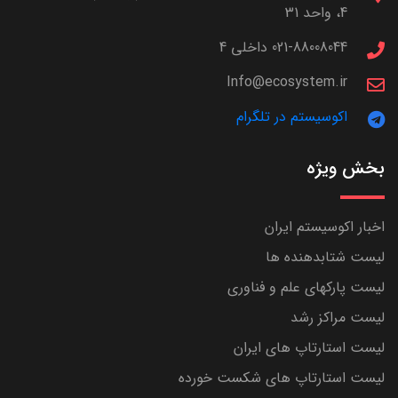
4، واحد 31
021-88008044 داخلی 4
Info@ecosystem.ir
اکوسیستم در تلگرام
بخش ویژه
اخبار اکوسیستم ایران
لیست شتابدهنده ها
لیست پارکهای علم و فناوری
لیست مراکز رشد
لیست استارتاپ های ایران
لیست استارتاپ های شکست خورده