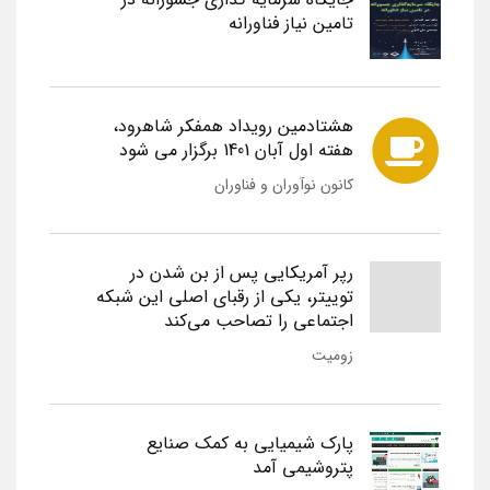
تامین نیاز فناورانه
هشتادمین رویداد همفکر شاهرود،
هفته اول آبان 1401 برگزار می شود
کانون نوآوران و فناوران
رپر آمریکایی پس از بن شدن در
توییتر، یکی از رقبای اصلی این شبکه
اجتماعی را تصاحب می‌کند
زومیت
پارک شیمیایی به کمک صنایع
پتروشیمی آمد