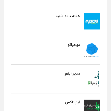
هفته نامه شنبه
دیجیاتو
مدیر اینفو
اینوتاکس