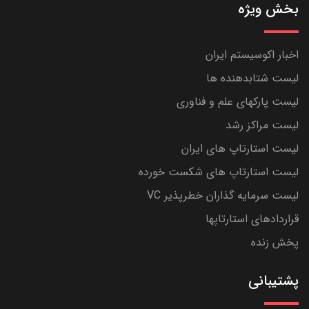
بخش ویژه
اخبار اکوسیستم ایران
لیست شتابدهنده ها
لیست پارکهای علم و فناوری
لیست مراکز رشد
لیست استارتاپ های ایران
لیست استارتاپ های شکست خورده
لیست سرمایه گذاران خطرپذیر VC
قراردادهای استارتاپها
پخش زنده
پشتیبانی