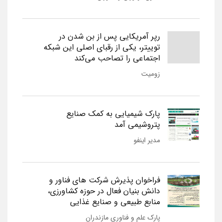
رپر آمریکایی پس از بن شدن در
توییتر، یکی از رقبای اصلی این شبکه
اجتماعی را تصاحب می‌کند
زومیت
پارک شیمیایی به کمک صنایع
پتروشیمی آمد
مدیر اینفو
فراخوان پذیرش شرکت های فناور و
دانش بنیان فعال در حوزه کشاورزی،
منابع طبیعی و صنایع غذایی
پارک علم و فناوری مازندران