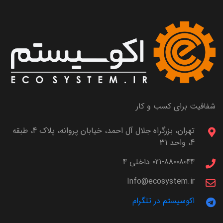
شفافیت برای کسب و کار
تهران، بزرگراه جلال آل احمد، خیابان پروانه، پلاک 4، طبقه
4، واحد 31
021-88008044 داخلی 4
Info@ecosystem.ir
اکوسیستم در تلگرام