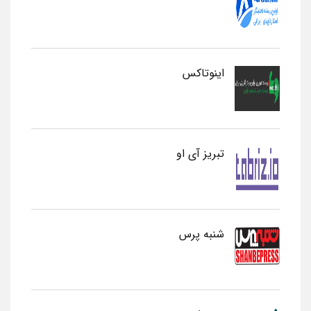
اینوتاکس
تبریز آی او
شنبه پرس