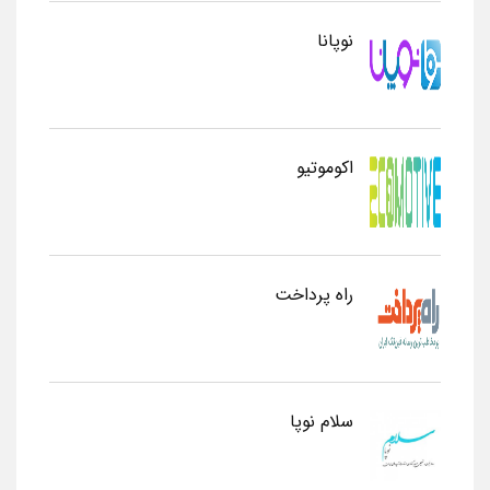
نوپانا
اکوموتیو
راه پرداخت
سلام نوپا