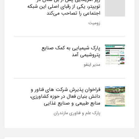
توییتر، یکی از رقبای اصلی این شبکه
اجتماعی را تصاحب می‌کند
زومیت
پارک شیمیایی به کمک صنایع
پتروشیمی آمد
مدیر اینفو
فراخوان پذیرش شرکت های فناور و
دانش بنیان فعال در حوزه کشاورزی،
منابع طبیعی و صنایع غذایی
پارک علم و فناوری مازندران