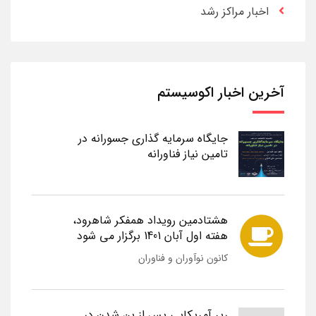
اخبار مراکز رشد
آخرین اخبار اکوسیستم
جایگاه سرمایه گذاری جسورانه در
تامین نیاز فناورانه
هشتادمین رویداد همفکر شاهرود،
هفته اول آبان 1401 برگزار می شود
کانون نوآوران و فناوران
رپر آمریکایی پس از بن شدن در