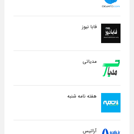
فابا نیوز
مدیاتی
هفته نامه شنبه
آراتیس