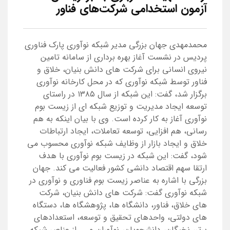
آزمون استخدامی شرکت‌های فناور
محمدمهدی جهان بزرگی مدیر شبکه نوآوری پارک فناوری
پردیس در نشست آغاز بهره برداری از سامانه تامین
نیروی انسانی برای شرکت های دانش بنیان، خلاق و
فناور توسط شبکه نوآوری که در محل کارخانه نوآوری
برگزار شد، گفت: این شبکه از سال ۱۳۸۵ در راستای
توسعه ایجاد مدیریت و توزیع شبکه ای از زیست بوم
نوآوری آغاز به کار کرده است. وی با بیان اینکه به هم
رسانی، هم افزایی، توسعه تعاملات، ایجاد ارتباطات
خلاق و ایجاد بازار از وظایف شبکه نوآوری محسوب می
شود، گفت: این شبکه در زیست بوم نوآوری با هدف
ارتقا سهم اقتصاد دانشی کشور فعالیت می کند. جهان
بزرگی با اشاره به عناصر زیست بوم فناوری و نوآوری در
شبکه نوآوری گفت: شرکت های دانش بنیان، شرکت
های خلاق، فناور، دانشگاه ها، پژوهشگاه ها، دستگاه
های دولتی، واحدهای تحقیق و توسعه، استعدادهای
برتر، نخبگان، دانشجویان، نوآوران و ... از عناصر شبکه