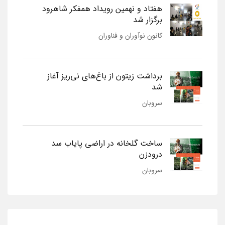
هفتاد و نهمین رویداد همفکر شاهرود
برگزار شد
کانون نوآوران و فناوران
برداشت زیتون از باغ‌های نی‌ریز آغاز
شد
سروبان
ساخت گلخانه در اراضی پایاب سد
درودزن
سروبان