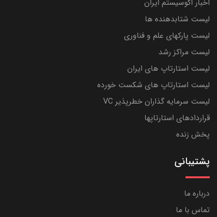
اخبار اکوسیستم ایران
لیست شتابدهنده ها
لیست پارکهای علم و فناوری
لیست مراکز رشد
لیست استارتاپ های ایران
لیست استارتاپ های شکست خورده
لیست سرمایه گذاران خطرپذیر VC
قراردادهای استارتاپها
پخش زنده
پشتیبانی
درباره ما
تماس با ما