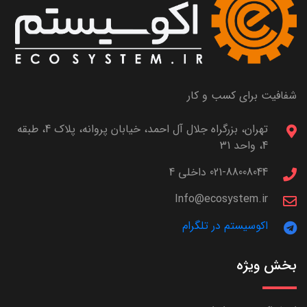
شفافیت برای کسب و کار
تهران، بزرگراه جلال آل احمد، خیابان پروانه، پلاک 4، طبقه
4، واحد 31
021-88008044 داخلی 4
Info@ecosystem.ir
اکوسیستم در تلگرام
بخش ویژه