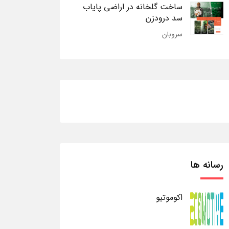
ساخت گلخانه در اراضی پایاب
سد درودزن
سروبان
رسانه ها
اکوموتیو