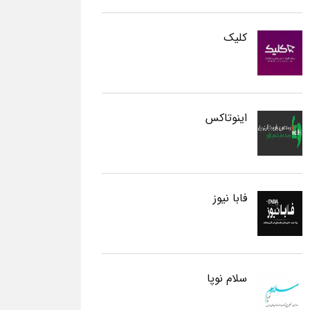
کلیک
اینوتاکس
فابا نیوز
سلام نوپا