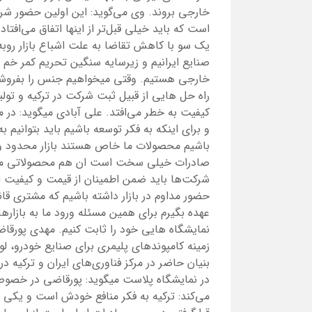
خارجی بروند. وی می‌گوید: این اولین حضور شر
است که باید خیلی قبل‌تر از اینها اتفاق می‌افتا
صنایع ایرانیم و زیرسایه سنگین تحریم کمر خم ک
خارجی هستیم. وقتی میخواهیم جنس را بفروشیم 
راه حل هایی از قبیل ثبت شرکت در ترکیه و تو
کیفیت به خطر می‌افتد. علی آبادی میگوید: در 
و برای اینکه به فکر توسعه باشیم باید بتوانیم 
باشیم محصولات ما خاص هستند بازار محدود و 
صادرات خیلی سخت است ان هم محصولاتی مثل 
شرکت‌ها باید ضمن اطمینان از قیمت و کیفیت از ت
حضور مداوم در بازار داشته باشیم که مشتری قا
عهده بگیرم برای همین مسئله ورود ما به بازا
زمینه کامپوندهای پلیمری برای صنایع خودرو، ل
بنیان حاضر در مرکز فناوری‌های ایران و ترکیه د
در نمایشگاه پلاست میگوید: پورقاضی در خصوص ا
می‌کند: ترکیه به فکر منافع خودش است و یکی از