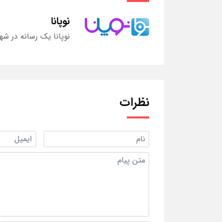
نوپانا
نوپانا یک رسانه در شه
نظرات