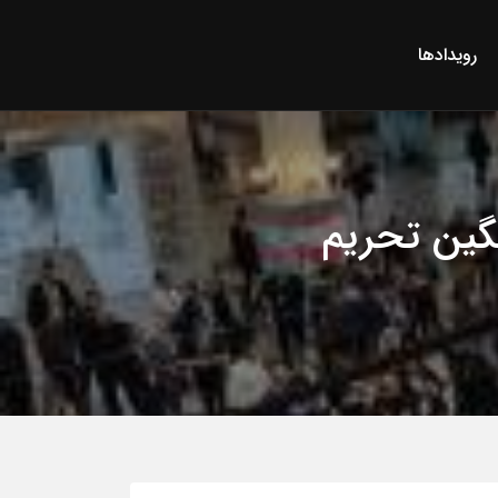
رویدادها
گین تحریم