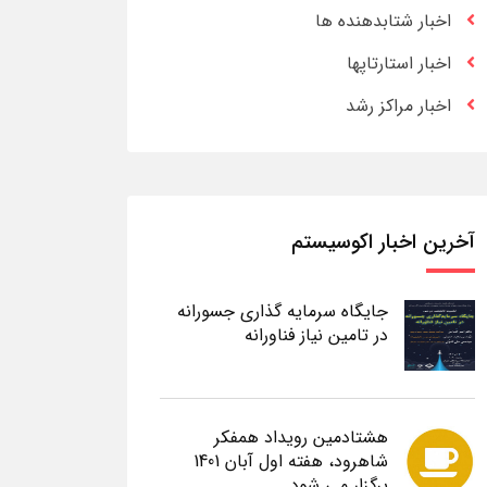
اخبار شتابدهنده ها
اخبار استارتاپها
اخبار مراکز رشد
آخرین اخبار اکوسیستم
جایگاه سرمایه گذاری جسورانه
در تامین نیاز فناورانه
هشتادمین رویداد همفکر
شاهرود، هفته اول آبان 1401
برگزار می شود