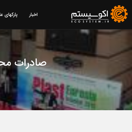
اخبار
پارکهای ع
صادرات محص