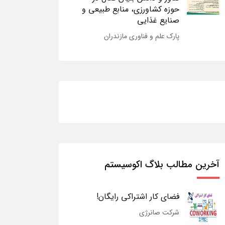
حوزه کشاورزی، منابع طبیعی و
صنایع غذایی
پارک علم و فناوری مازندران
آخرین مطالب بلاگ اکوسیستم
فضای کار اشتراکی رایگان!
شرکت صانرژی