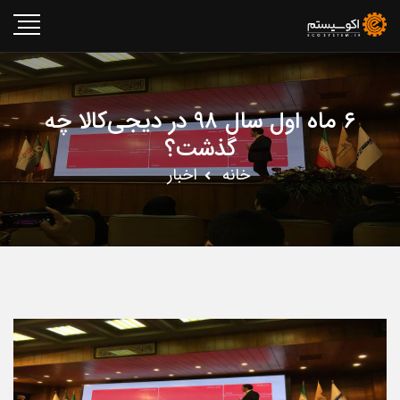
۶ ماه اول سال ۹۸ در دیجی‌کالا چه
گذشت؟
خانه
اخبار