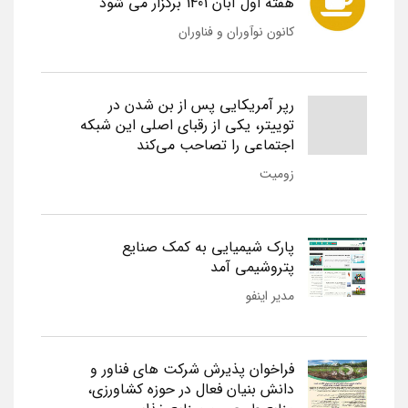
هفته اول آبان 1401 برگزار می شود
کانون نوآوران و فناوران
رپر آمریکایی پس از بن شدن در
توییتر، یکی از رقبای اصلی این شبکه
اجتماعی را تصاحب می‌کند
زومیت
پارک شیمیایی به کمک صنایع
پتروشیمی آمد
مدیر اینفو
فراخوان پذیرش شرکت های فناور و
دانش بنیان فعال در حوزه کشاورزی،