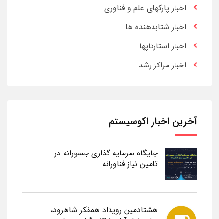
اخبار پارکهای علم و فناوری
اخبار شتابدهنده ها
اخبار استارتاپها
اخبار مراکز رشد
آخرین اخبار اکوسیستم
جایگاه سرمایه گذاری جسورانه در
تامین نیاز فناورانه
هشتادمین رویداد همفکر شاهرود،