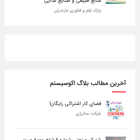
منابع طبیعی و صنایع غذایی
پارک علم و فناوری مازندران
آخرین مطالب بلاگ اکوسیستم
فضای کار اشتراکی رایگان!
شرکت صانرژی
شهرک صنعتی شماره 2 شاهرود؛ فرصت