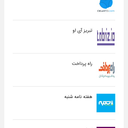
تبریز آی او
راه پرداخت
هفته نامه شنبه