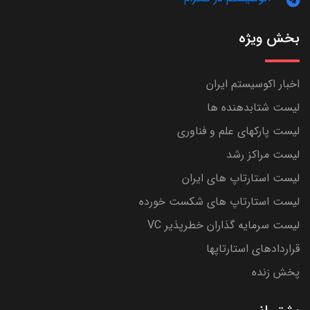
بخش ویژه
اخبار اکوسیستم ایران
لیست شتابدهنده ها
لیست پارکهای علم و فناوری
لیست مراکز رشد
لیست استارتاپ های ایران
لیست استارتاپ های شکست خورده
لیست سرمایه گذاران خطرپذیر VC
قراردادهای استارتاپها
پخش زنده