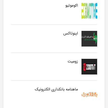
اکوموتیو
اینوتاکس
زومیت
ماهنامه بانکداری الکترونیک