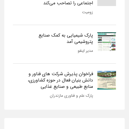
اجتماعی را تصاحب می‌کند
زومیت
پارک شیمیایی به کمک صنایع
پتروشیمی آمد
مدیر اینفو
فراخوان پذیرش شرکت های فناور و
دانش بنیان فعال در حوزه کشاورزی،
منابع طبیعی و صنایع غذایی
پارک علم و فناوری مازندران