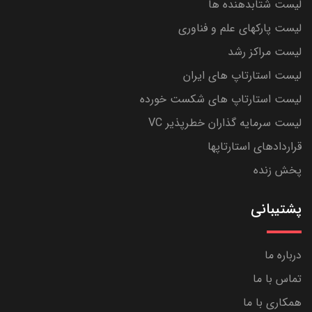
لیست شتابدهنده ها
لیست پارکهای علم و فناوری
لیست مراکز رشد
لیست استارتاپ های ایران
لیست استارتاپ های شکست خورده
لیست سرمایه گذاران خطرپذیر VC
قراردادهای استارتاپها
پخش زنده
پشتیبانی
درباره ما
تماس با ما
همکاری با ما