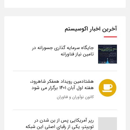
آخرین اخبار اکوسیستم
جایگاه سرمایه گذاری جسورانه در
تامین نیاز فناورانه
هشتادمین رویداد همفکر شاهرود،
هفته اول آبان 1401 برگزار می شود
کانون نوآوران و فناوران
رپر آمریکایی پس از بن شدن در
توییتر، یکی از رقبای اصلی این شبکه