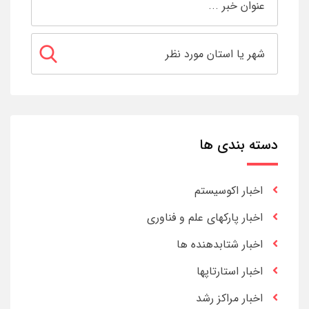
دسته بندی ها
اخبار اکوسیستم
اخبار پارکهای علم و فناوری
اخبار شتابدهنده ها
اخبار استارتاپها
اخبار مراکز رشد