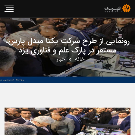
رونمایی از طرح شرکت یکتا مبدل پارس،
مستقر در پارک علم و فناوری یزد
خانه
اخبار