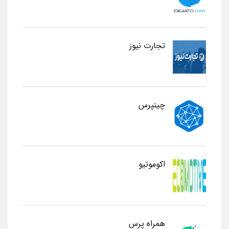
تجارت نیوز
چینپرس
اکوموتیو
همراه پرس