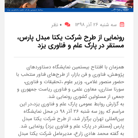
سه شنبه 26 آذر 1398
0
نظر
رونمایی از طرح شرکت یکتا مبدل پارس،
مستقر در پارک علم و فناوری یزد
همزمان با افتتاح بیستمین نمایشگاه دستاوردهای
پژوهش، فناوری و فن بازار، از طرح‌های فناور منتخب با
حضور منصور غلامی، وزیر علوم ،تحقیقات و فناوری،
سورنا ستاری، معاون علمی و فناوری ریاست جمهوری و
جمعی از مسئولین کشوری رونمایی شد.
به گزارش روابط عمومی پارک علم و فناوری یزد،در این
مراسم که روز سه شنبه ۲۶ آذر ۹۸ در محل نمایشگاه
بین‌المللی تهران برگزار شد، از طرح شرکت یکتا مبدل
پارس (مستقر در پارک علم و فناوری یزد) رونمایی شد.
به گفته محمد هادی زارع، مدیرعامل شرکت یکتا مبدل