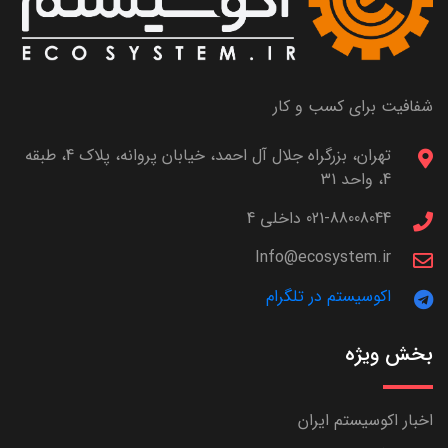
شفافیت برای کسب و کار
تهران، بزرگراه جلال آل احمد، خیابان پروانه، پلاک 4، طبقه
4، واحد 31
021-88008044 داخلی 4
Info@ecosystem.ir
اکوسیستم در تلگرام
بخش ویژه
اخبار اکوسیستم ایران