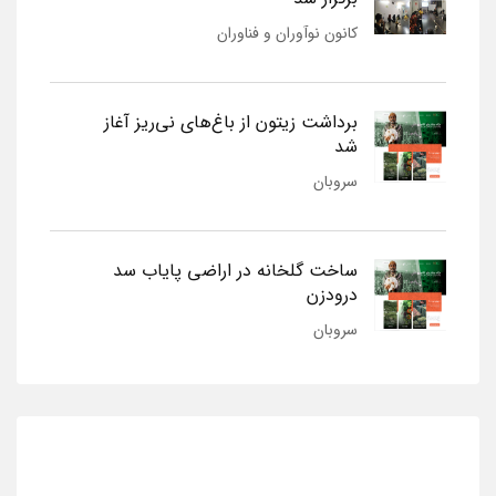
کانون نوآوران و فناوران
برداشت زیتون از باغ‌های نی‌ریز آغاز
شد
سروبان
ساخت گلخانه در اراضی پایاب سد
درودزن
سروبان