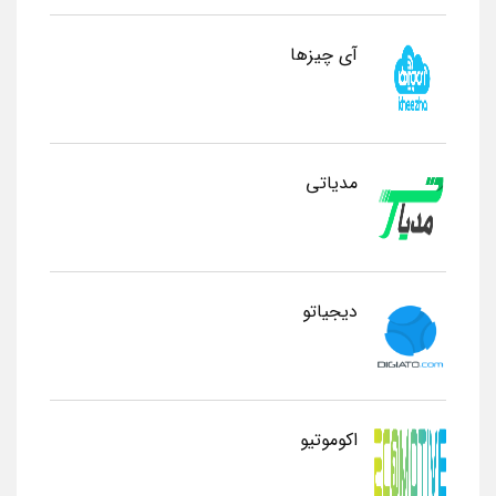
آی چیزها
مدیاتی
دیجیاتو
اکوموتیو