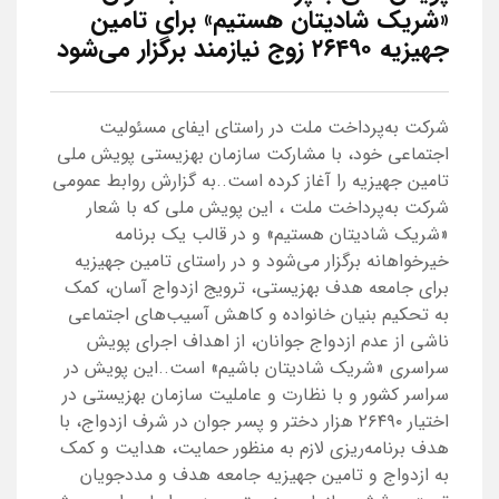
«شریک شادیتان هستیم» برای تامین
جهیزیه ۲۶۴۹۰ زوج نیازمند برگزار می‌شود
شرکت به‌پرداخت ملت در راستای ایفای مسئولیت
اجتماعی خود، با مشارکت سازمان بهزیستی پویش ملی
تامین جهیزیه را آغاز کرده است..به گزارش روابط عمومی
شرکت به‌پرداخت ملت ، این پویش ملی که با شعار
«شریک شادیتان هستیم» و در قالب یک برنامه
خیرخواهانه برگزار می‌شود و در راستای تامین جهیزیه
برای جامعه هدف بهزیستی، ترویج ازدواج آسان، کمک
به تحکیم بنیان خانواده و کاهش آسیب‌های اجتماعی
ناشی از عدم ازدواج جوانان، از اهداف اجرای پویش
سراسری «شریک شادیتان باشیم» است..این پویش در
سراسر کشور و با نظارت و عاملیت سازمان بهزیستی در
اختیار ۲۶۴۹۰ هزار دختر و پسر جوان در شرف ازدواج، با
هدف برنامه‌ریزی لازم به منظور حمایت، هدایت و کمک
به ازدواج و تامین جهیزیه جامعه هدف و مددجویان