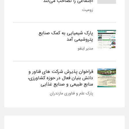
اجتماعی را تصاحب می‌کند
زومیت
پارک شیمیایی به کمک صنایع
پتروشیمی آمد
مدیر اینفو
فراخوان پذیرش شرکت های فناور و
دانش بنیان فعال در حوزه کشاورزی،
منابع طبیعی و صنایع غذایی
پارک علم و فناوری مازندران