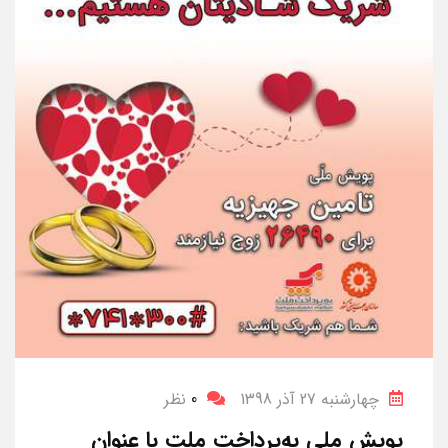
چهارشنبه 27 آذر 1398
0
نظر
پویش ملی به‌پرداخت ملت با عنوان