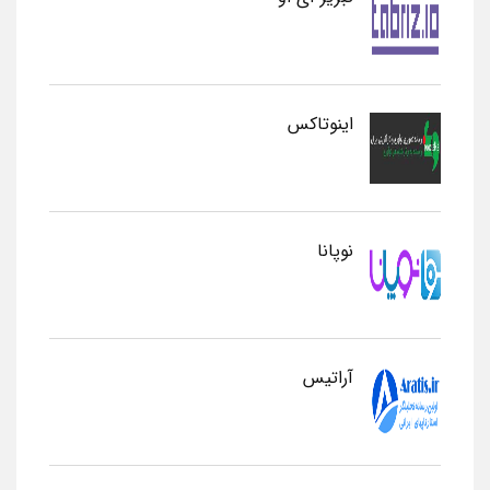
اینوتاکس
نوپانا
آراتیس