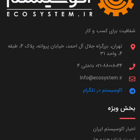
شفافیت برای کسب و کار
تهران، بزرگراه جلال آل احمد، خیابان پروانه، پلاک 4، طبقه
4، واحد 31
021-88008044 داخلی 4
Info@ecosystem.ir
اکوسیستم در تلگرام
بخش ویژه
اخبار اکوسیستم ایران
لیست شتابدهنده ها