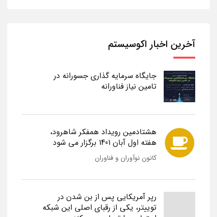
آخرین اخبار اکوسیستم
جایگاه سرمایه گذاری جسورانه در
تامین نیاز فناورانه
هشتادمین رویداد همفکر شاهرود،
هفته اول آبان 1401 برگزار می شود
کانون نوآوران و فناوران
رپر آمریکایی پس از بن شدن در
توییتر، یکی از رقبای اصلی این شبکه