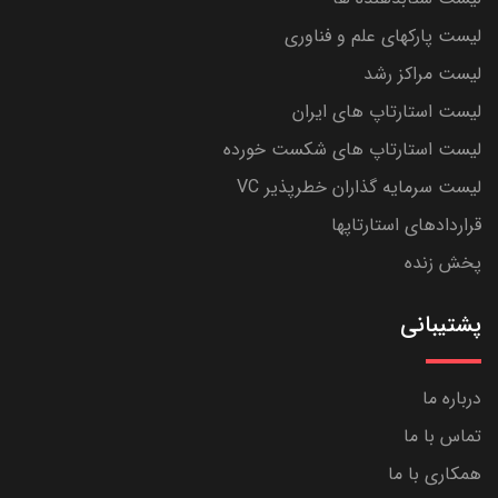
لیست پارکهای علم و فناوری
لیست مراکز رشد
لیست استارتاپ های ایران
لیست استارتاپ های شکست خورده
لیست سرمایه گذاران خطرپذیر VC
قراردادهای استارتاپها
پخش زنده
پشتیبانی
درباره ما
تماس با ما
همکاری با ما