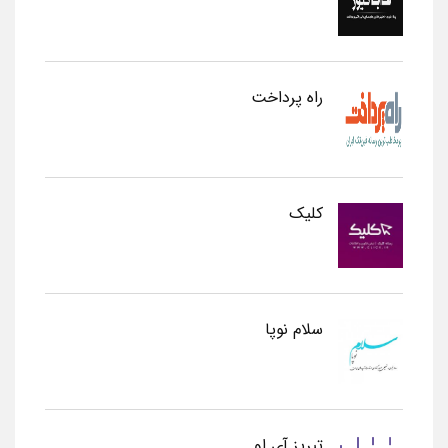
راه پرداخت
کلیک
سلام نوپا
تبریز آی او