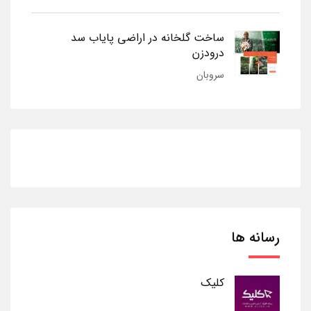
ساخت گلخانه در اراضی پایاب سد
درودزن
سروبان
رسانه ها
کلیک