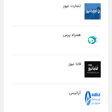
تجارت نیوز
همراه پرس
فابا نیوز
آراتیس