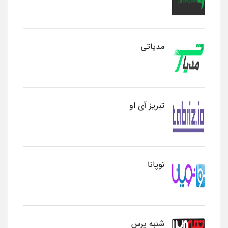
مدیاتی
تبریز آی او
نوپانا
شنبه پرس