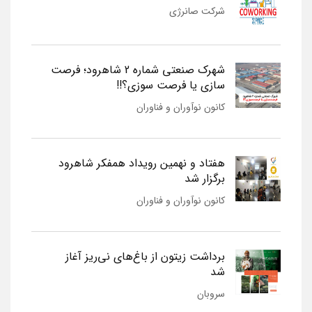
شرکت صانرژی
شهرک صنعتی شماره 2 شاهرود؛ فرصت
سازی یا فرصت سوزی؟!!
کانون نوآوران و فناوران
هفتاد و نهمین رویداد همفکر شاهرود
برگزار شد
کانون نوآوران و فناوران
برداشت زیتون از باغ‌های نی‌ریز آغاز
شد
سروبان