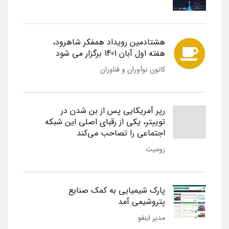
هشتادمین رویداد همفکر شاهرود،
هفته اول آبان 1401 برگزار می شود
کانون نوآوران و فناوران
رپر آمریکایی پس از بن شدن در
توییتر، یکی از رقبای اصلی این شبکه
اجتماعی را تصاحب می‌کند
زومیت
پارک شیمیایی به کمک صنایع
پتروشیمی آمد
مدیر اینفو