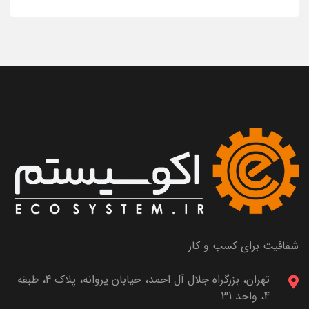
شفافیت برای کسب و کار
تهران، بزرگراه جلال آل احمد، خیابان پروانه، پلاک 4، طبقه
4، واحد 31