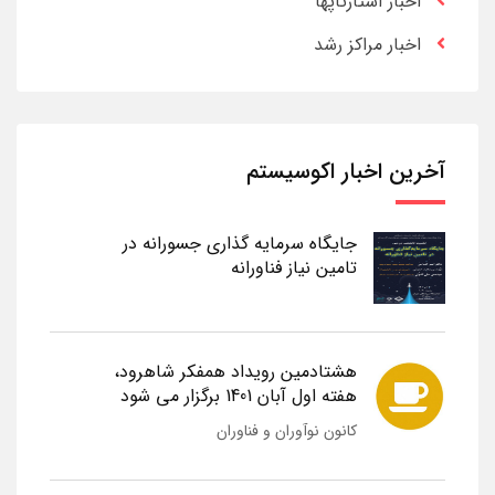
اخبار استارتاپها
اخبار مراکز رشد
آخرین اخبار اکوسیستم
جایگاه سرمایه گذاری جسورانه در
تامین نیاز فناورانه
هشتادمین رویداد همفکر شاهرود،
هفته اول آبان 1401 برگزار می شود
کانون نوآوران و فناوران