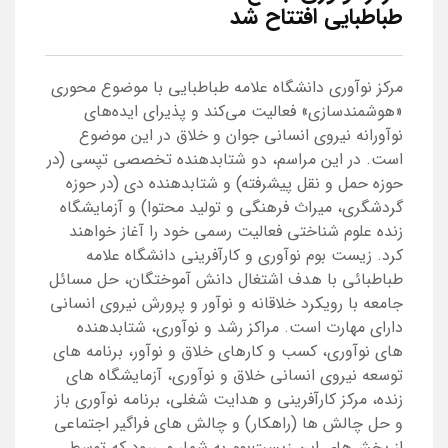
طباطبایی افتتاح شد
مرکز نوآوری دانشگاه علامه طباطبایی با موضوع محوری
«هوشمندسازی» فعالیت می‌کند و پذیرای ایده‌های
نوآورانه نیروی انسانی جوان و خلاق در این موضوع
است. در این مراسم، دو شتابدهنده تخصصی تپسی (در
حوزه حمل و نقل پیشرفته) و شتابدهنده دی (در حوزه
گردشگری، میراث فرهنگی و تولید محتوا) و آزمایشگاه
زنده علوم شناختی فعالیت رسمی خود را آغاز خواهند
کرد. زیست بوم نوآوری و کارآفرینی دانشگاه علامه
طباطبائی با هدف اشتغال دانش آموختگان، حل مسائل
جامعه با رویکرد خلاقانه و نوآور و پرورش نیروی انسانی
دارای مهارت است. مراکز رشد و نوآوری، شتابدهنده
های نوآوری، کسب و کارهای خلاق و نوآور، برنامه های
توسعه نیروی انسانی خلاق و نوآوری، آزمایشگاه های
زنده، مرکز کارآفرینی و هدایت شغلی، برنامه نوآوری باز
و حل چالش ها (راهکار) و چالش های فراگیر اجتماعی
از بخش‌های این زیست‌بوم به شمار می‌رود که توسط