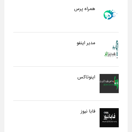
همراه پرس
مدیر اینفو
اینوتاکس
فابا نیوز