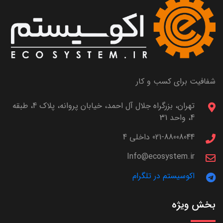
شفافیت برای کسب و کار
تهران، بزرگراه جلال آل احمد، خیابان پروانه، پلاک 4، طبقه
4، واحد 31
021-88008044 داخلی 4
Info@ecosystem.ir
اکوسیستم در تلگرام
بخش ویژه