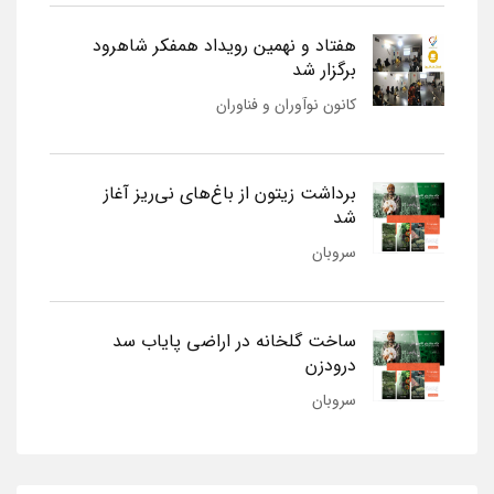
هفتاد و نهمین رویداد همفکر شاهرود
برگزار شد
کانون نوآوران و فناوران
برداشت زیتون از باغ‌های نی‌ریز آغاز
شد
سروبان
ساخت گلخانه در اراضی پایاب سد
درودزن
سروبان