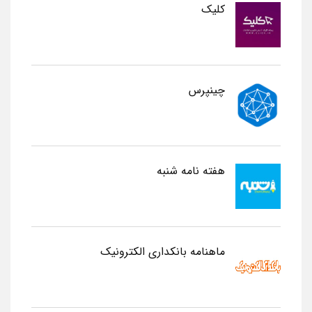
کلیک
چینپرس
هفته نامه شنبه
ماهنامه بانکداری الکترونیک