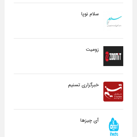
سلام نوپا
زومیت
خبرگزاری تسنیم
آی چیزها