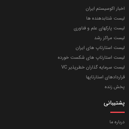
اخبار اکوسیستم ایران
لیست شتابدهنده ها
لیست پارکهای علم و فناوری
لیست مراکز رشد
لیست استارتاپ های ایران
لیست استارتاپ های شکست خورده
لیست سرمایه گذاران خطرپذیر VC
قراردادهای استارتاپها
پخش زنده
پشتیبانی
درباره ما