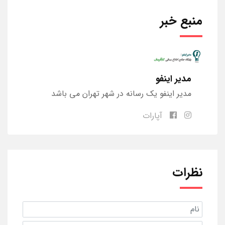
منبع خبر
مدیر اینفو
مدیر اینفو یک رسانه در شهر تهران می باشد
آپارات
نظرات