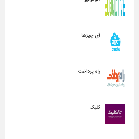
آی چیزها
راه پرداخت
کلیک