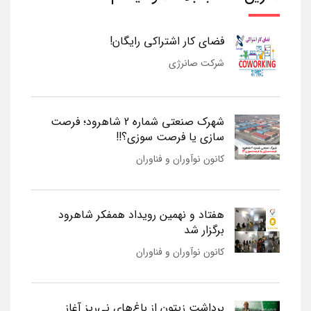
فضای کار اشتراکی رایگان!
شرکت صانرژی
شهرک صنعتی شماره 2 شاهرود؛ فرصت
سازی یا فرصت سوزی؟!!
کانون نوآوران و فناوران
هفتاد و نهمین رویداد همفکر شاهرود
برگزار شد
کانون نوآوران و فناوران
برداشت زیتون از باغ‌های نی‌ریز آغاز