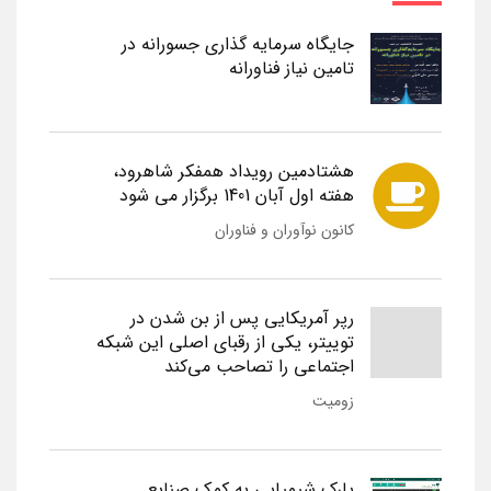
جایگاه سرمایه گذاری جسورانه در
تامین نیاز فناورانه
هشتادمین رویداد همفکر شاهرود،
هفته اول آبان 1401 برگزار می شود
کانون نوآوران و فناوران
رپر آمریکایی پس از بن شدن در
توییتر، یکی از رقبای اصلی این شبکه
اجتماعی را تصاحب می‌کند
زومیت
پارک شیمیایی به کمک صنایع