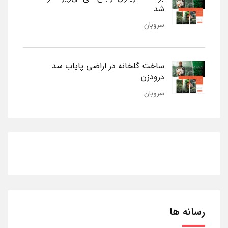
شد
سروبان
ساخت گلخانه در اراضی پایاب سد
درودزن
سروبان
رسانه ها