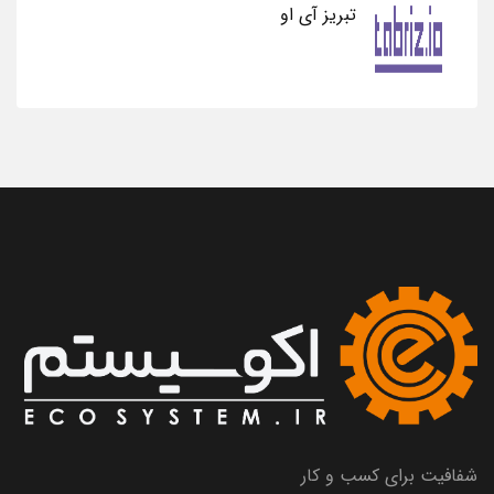
تبریز آی او
شفافیت برای کسب و کار