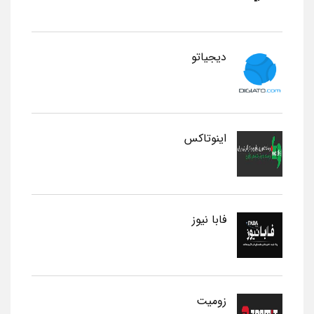
دیجیاتو
اینوتاکس
فابا نیوز
زومیت