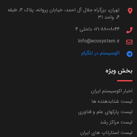
تهران، بزرگراه جلال آل احمد، خیابان پروانه، پلاک 4، طبقه
4، واحد 31
021-88008044 داخلی 4
Info@ecosystem.ir
اکوسیستم در تلگرام
بخش ویژه
اخبار اکوسیستم ایران
لیست شتابدهنده ها
لیست پارکهای علم و فناوری
لیست مراکز رشد
لیست استارتاپ های ایران