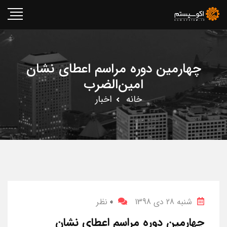
چهارمین دوره مراسم اعطای نشان
امین‌الضرب
خانه
اخبار
شنبه 28 دی 1398
0
نظر
چهارمین دوره مراسم اعطای نشان