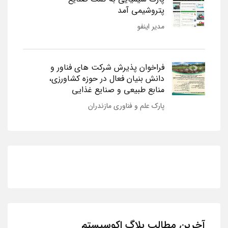
پتروشیمی آمد
مدیر اینفو
فراخوان پذیرش شرکت های فناور و
دانش بنیان فعال در حوزه کشاورزی،
منابع طبیعی و صنایع غذایی
پارک علم و فناوری مازندران
آخرین مطالب بلاگ اکوسیستم