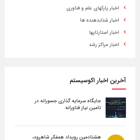
اخبار پارکهای علم و فناوری
اخبار شتابدهنده ها
اخبار استارتاپها
اخبار مراکز رشد
آخرین اخبار اکوسیستم
جایگاه سرمایه گذاری جسورانه در
تامین نیاز فناورانه
هشتادمین رویداد همفکر شاهرود،