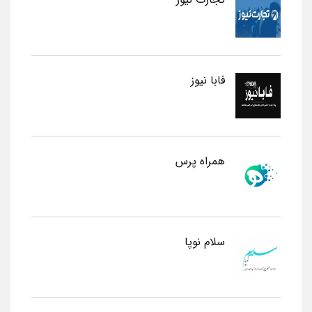
فابا نیوز
همراه پرس
سلام نوپا