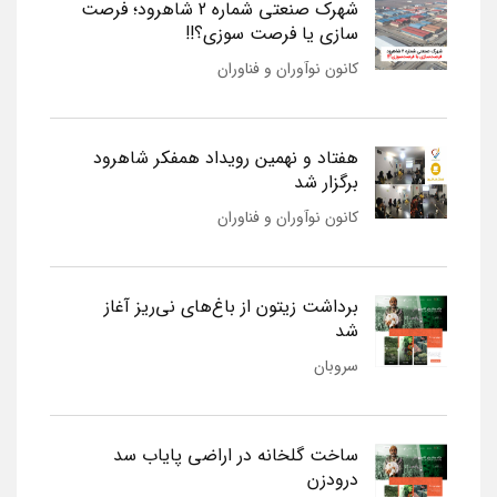
شهرک صنعتی شماره 2 شاهرود؛ فرصت
سازی یا فرصت سوزی؟!!
کانون نوآوران و فناوران
هفتاد و نهمین رویداد همفکر شاهرود
برگزار شد
کانون نوآوران و فناوران
برداشت زیتون از باغ‌های نی‌ریز آغاز
شد
سروبان
ساخت گلخانه در اراضی پایاب سد
درودزن