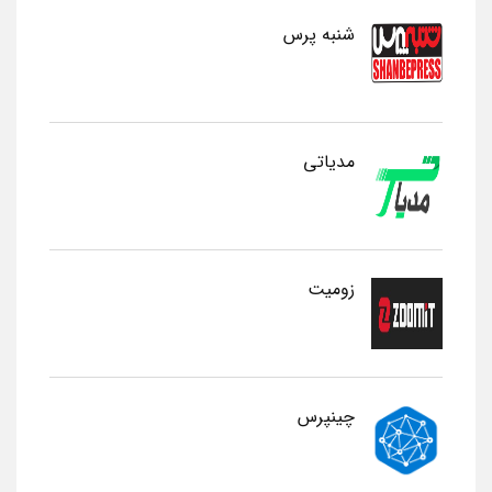
شنبه پرس
مدیاتی
زومیت
چینپرس