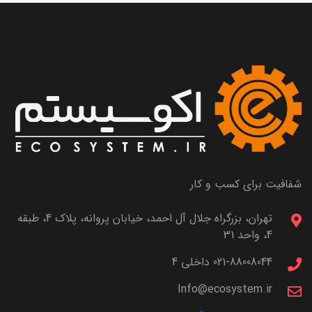
شفافیت برای کسب و کار
تهران، بزرگراه جلال آل احمد، خیابان پروانه، پلاک 4، طبقه
4، واحد 31
021-88008044 داخلی 4
Info@ecosystem.ir