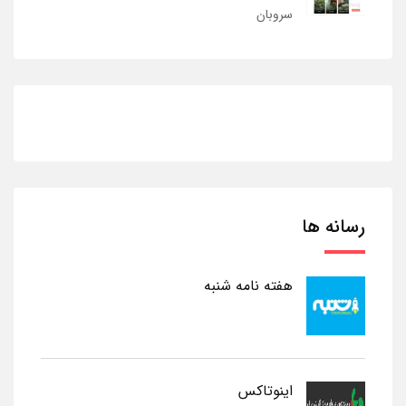
سروبان
رسانه ها
هفته نامه شنبه
اینوتاکس