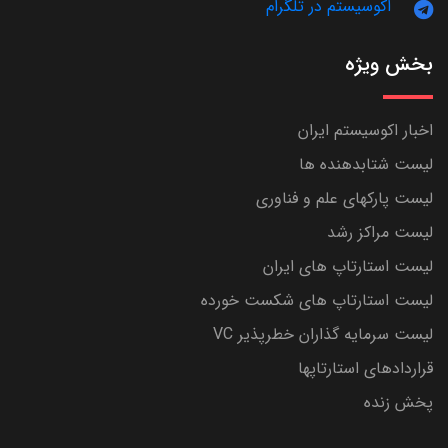
اکوسیستم در تلگرام
بخش ویژه
اخبار اکوسیستم ایران
لیست شتابدهنده ها
لیست پارکهای علم و فناوری
لیست مراکز رشد
لیست استارتاپ های ایران
لیست استارتاپ های شکست خورده
لیست سرمایه گذاران خطرپذیر VC
قراردادهای استارتاپها
پخش زنده