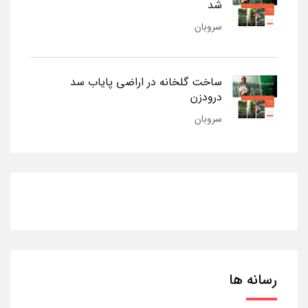
شد
سروبان
ساخت گلخانه در اراضی پایاب سد
درودزن
سروبان
رسانه ها