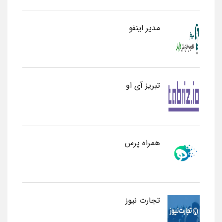
مدیر اینفو
تبریز آی او
همراه پرس
تجارت نیوز