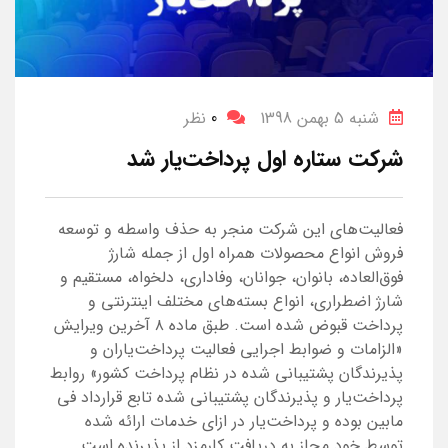
شنبه 5 بهمن 1398
0
نظر
شرکت ستاره اول پرداخت‌یار شد
فعالیت‌های این شرکت منجر به حذف واسطه و توسعه
فروش انواع محصولات همراه اول از جمله شارژ
فوق‌العاده، بانوان، جوانان، وفاداری، دلخواه، مستقیم و
شارژ اضطراری، انواع بسته‌های مختلف اینترنتی و
پرداخت قبوض شده است. طبق ماده ۸ آخرین ویرایش
«الزامات و ضوابط اجرایی فعالیت پرداخت‌یاران و
پذیرندگان پشتیبانی شده در نظام پرداخت کشور» روابط
پرداخت‌یار و پذیرندگان پشتیبانی شده تابع قرارداد فی
مابین بوده و پرداخت‌یار در ازای خدمات ارائه شده
توسط خود مجاز به دریافت کارمزد از پذیرنده است.