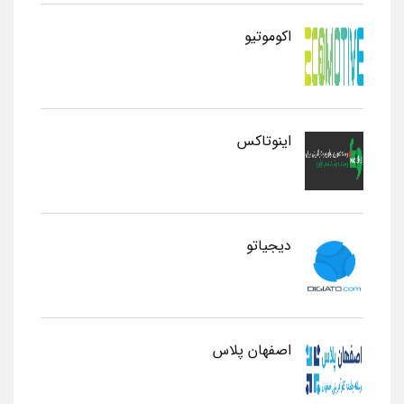
اکوموتیو
اینوتاکس
دیجیاتو
اصفهان پلاس