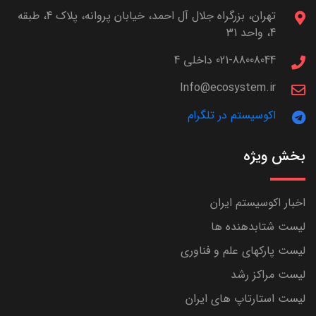
تهران، بزرگراه جلال آل احمد، خیابان پروانه، پلاک 4، طبقه
4، واحد 31
021-88008044 داخلی 4
Info@ecosystem.ir
اکوسیستم در تلگرام
بخش ویژه
اخبار اکوسیستم ایران
لیست شتابدهنده ها
لیست پارکهای علم و فناوری
لیست مراکز رشد
لیست استارتاپ های ایران