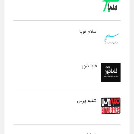
سلام نوپا
فابا نیوز
شنبه پرس