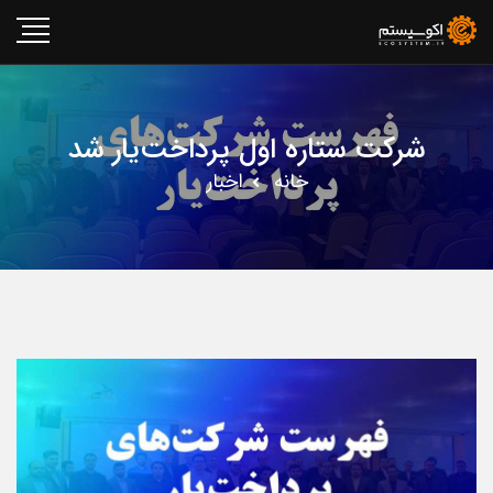
شرکت ستاره اول پرداخت‌یار شد
خانه
اخبار