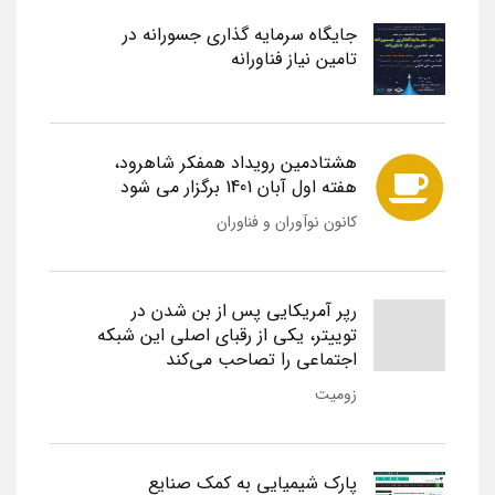
جایگاه سرمایه گذاری جسورانه در
تامین نیاز فناورانه
هشتادمین رویداد همفکر شاهرود،
هفته اول آبان 1401 برگزار می شود
کانون نوآوران و فناوران
رپر آمریکایی پس از بن شدن در
توییتر، یکی از رقبای اصلی این شبکه
اجتماعی را تصاحب می‌کند
زومیت
پارک شیمیایی به کمک صنایع