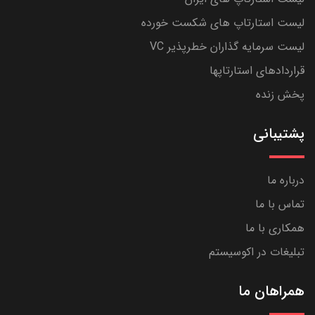
لیست استارتاپ های شکست خورده
لیست سرمایه گذاران خطرپذیر VC
قراردادهای استارتاپها
پخش زنده
پشتیبانی
درباره ما
تماس با ما
همکاری با ما
تبلیغات در اکوسیستم
همراهان ما