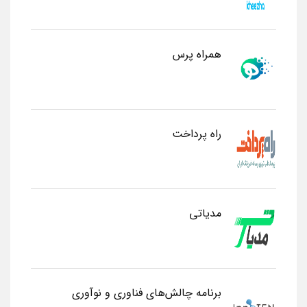
همراه پرس
راه پرداخت
مدیاتی
برنامه چالش‌های فناوری و نوآوری