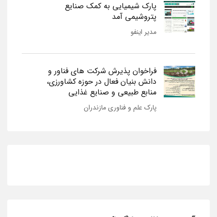
پارک شیمیایی به کمک صنایع
پتروشیمی آمد
مدیر اینفو
فراخوان پذیرش شرکت های فناور و
دانش بنیان فعال در حوزه کشاورزی،
منابع طبیعی و صنایع غذایی
پارک علم و فناوری مازندران