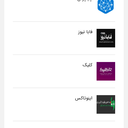
فابا نیوز
کلیک
اینوتاکس