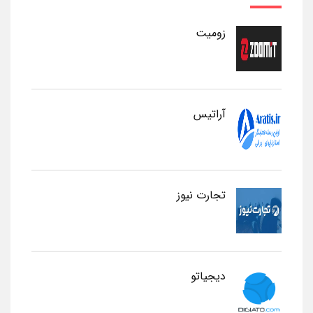
زومیت
آراتیس
تجارت نیوز
دیجیاتو