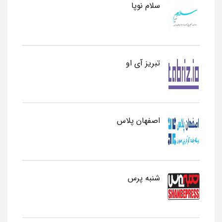
سلام نوپا
تبریز آی او
اصفهان پلاس
شنبه پرس