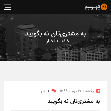
به مشتری‌تان نه بگویید
خانه
اخبار
یکشنبه 20 بهمن 1398
0
نظر
به مشتری‌تان نه بگویید