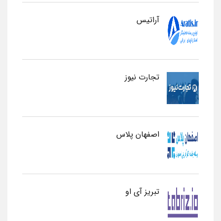
آراتیس
تجارت نیوز
اصفهان پلاس
تبریز آی او