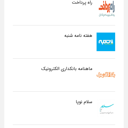
راه پرداخت
هفته نامه شنبه
ماهنامه بانکداری الکترونیک
سلام نوپا