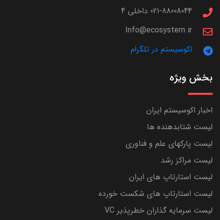
021-88008044 داخلی 4
Info@ecosystem.ir
اکوسیستم در تلگرام
بخش ویژه
اخبار اکوسیستم ایران
لیست شتابدهنده ها
لیست پارکهای علم و فناوری
لیست مراکز رشد
لیست استارتاپ های ایران
لیست استارتاپ های شکست خورده
لیست سرمایه گذاران خطرپذیر VC