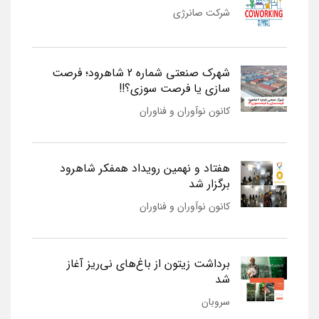
شرکت صانرژی
شهرک صنعتی شماره 2 شاهرود؛ فرصت
سازی یا فرصت سوزی؟!!
کانون نوآوران و فناوران
هفتاد و نهمین رویداد همفکر شاهرود
برگزار شد
کانون نوآوران و فناوران
برداشت زیتون از باغ‌های نی‌ریز آغاز
شد
سروبان