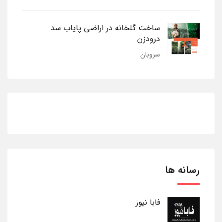
ساخت گلخانه در اراضی پایاب سد
درودزن
سروبان
رسانه ها
فابا نیوز