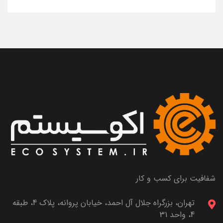
شفافیت برای کسب و کار
تهران، بزرگراه جلال آل احمد، خیابان پروانه، پلاک 4، طبقه
4، واحد 31