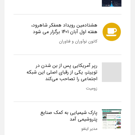
هشتادمین رویداد همفکر شاهرود،
هفته اول آبان 1401 برگزار می شود
کانون نوآوران و فناوران
رپر آمریکایی پس از بن شدن در
توییتر، یکی از رقبای اصلی این شبکه
اجتماعی را تصاحب می‌کند
زومیت
پارک شیمیایی به کمک صنایع
پتروشیمی آمد
مدیر اینفو