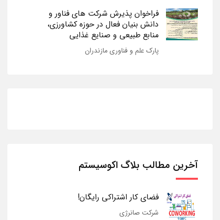
فراخوان پذیرش شرکت های فناور و
دانش بنیان فعال در حوزه کشاورزی،
منابع طبیعی و صنایع غذایی
پارک علم و فناوری مازندران
آخرین مطالب بلاگ اکوسیستم
فضای کار اشتراکی رایگان!
شرکت صانرژی