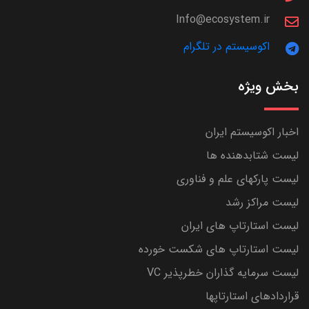
Info@ecosystem.ir
اکوسیستم در تلگرام
بخش ویژه
اخبار اکوسیستم ایران
لیست شتابدهنده ها
لیست پارکهای علم و فناوری
لیست مراکز رشد
لیست استارتاپ های ایران
لیست استارتاپ های شکست خورده
لیست سرمایه گذاران خطرپذیر VC
قراردادهای استارتاپها