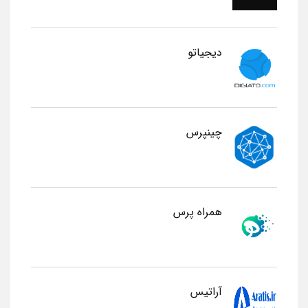
دیجیاتو
چینپرس
همراه پرس
آراتیس