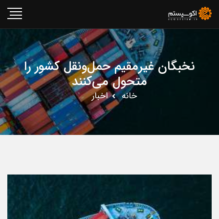
نخبگان غیرمقیم حمل‌ونقل کشور را
متحول می‌کنند
خانه
اخبار