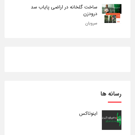
ساخت گلخانه در اراضی پایاب سد
درودزن
سروبان
رسانه ها
اینوتاکس