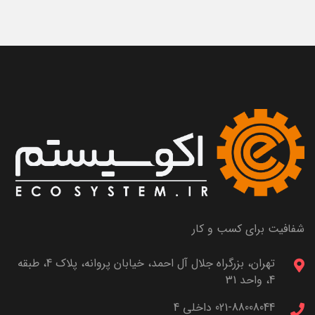
شفافیت برای کسب و کار
تهران، بزرگراه جلال آل احمد، خیابان پروانه، پلاک 4، طبقه
4، واحد 31
021-88008044 داخلی 4