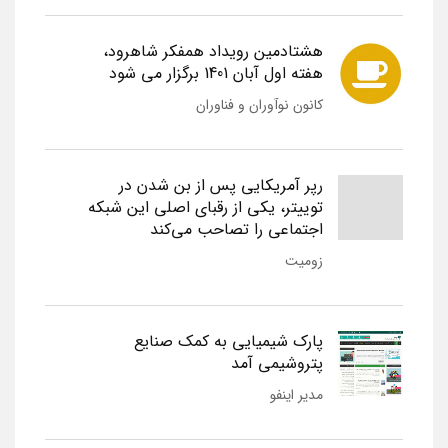
هشتادمین رویداد همفکر شاهرود،
هفته اول آبان 1401 برگزار می شود
کانون نوآوران و فناوران
رپر آمریکایی پس از بن شدن در
توییتر، یکی از رقبای اصلی این شبکه
اجتماعی را تصاحب می‌کند
زومیت
پارک شیمیایی به کمک صنایع
پتروشیمی آمد
مدیر اینفو