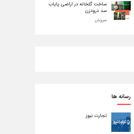
ساخت گلخانه در اراضی پایاب
سد درودزن
سروبان
رسانه ها
تجارت نیوز