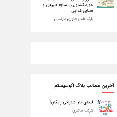
حوزه کشاورزی، منابع طبیعی و
صنایع غذایی
پارک علم و فناوری مازندران
آخرین مطالب بلاگ اکوسیستم
فضای کار اشتراکی رایگان!
شرکت صانرژی