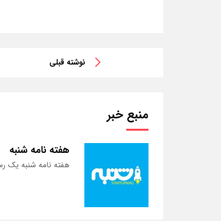
نوشته قبلی
منبع خبر
هفته نامه شنبه
هفته نامه شنبه یک رس