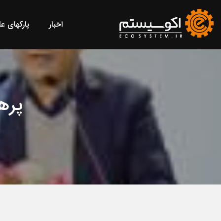
اخبار
پارکهای ع
پره