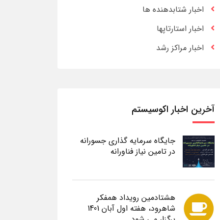
اخبار شتابدهنده ها
اخبار استارتاپها
اخبار مراکز رشد
آخرین اخبار اکوسیستم
جایگاه سرمایه گذاری جسورانه
در تامین نیاز فناورانه
هشتادمین رویداد همفکر
شاهرود، هفته اول آبان 1401
برگزار می شود