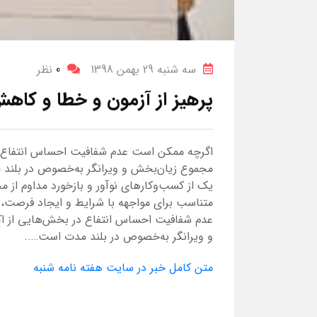
سه شنبه 29 بهمن 1398
0
نظر
پرهیز از آزمون و خطا و کا
اگر‌چه ممکن است عدم شفافیت احساس انتفاع در
مجموع زیان‌بخش و ویرانگر ‌به‌خصوص در بلند 
یک از کسب‌و‌کارهای نوآور و بازخورد مداوم ا
متناسب برای مواجهه با شرایط و ایجاد فرصت، ح
عدم شفافیت احساس انتفاع در بخش‌هایی از اک
و ویرانگر ‌به‌خصوص در بلند مدت است…..
متن کامل خبر در سایت هفته نامه شنبه