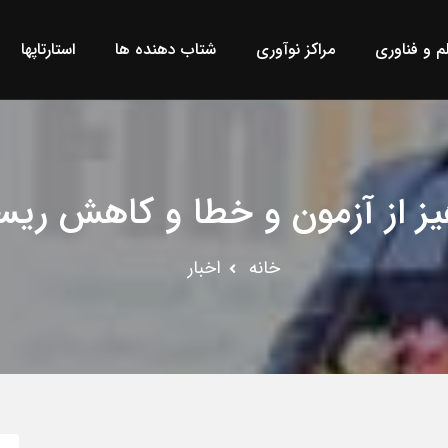
لم و فناوری
مراکز نوآوری
شتاب دهنده ها
استارتاپها
یز از آزمون و خطا و کاهش ری
خانه
اخبار