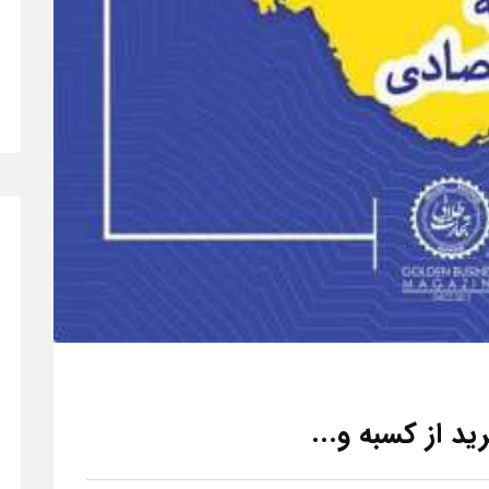
د از کسبه و...