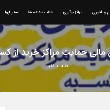
لم و فناوری
مراکز نوآوری
شتاب دهنده ها
استارتاپها
مالی حمایت مراکز خرید از کسبه
خانه
اخبار