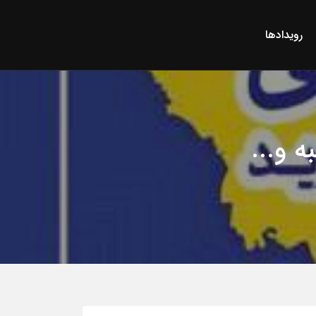
رویدادها
 و...