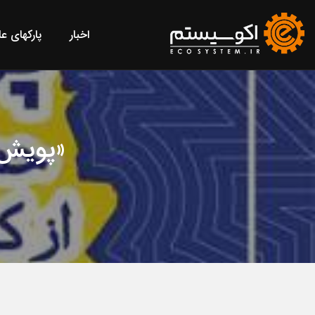
اخبار
پارکهای ع
«پویش 