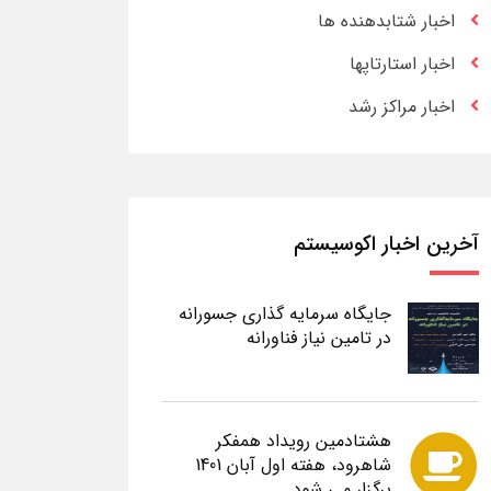
اخبار شتابدهنده ها
اخبار استارتاپها
اخبار مراکز رشد
آخرین اخبار اکوسیستم
جایگاه سرمایه گذاری جسورانه
در تامین نیاز فناورانه
هشتادمین رویداد همفکر
شاهرود، هفته اول آبان 1401
برگزار می شود