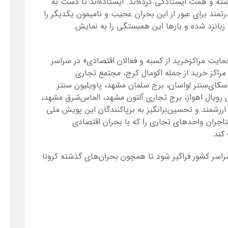
ته و همت ایستادگی کرده‌اند. ایستاده‌اند تا دست به
مند برای عبور از این بحران عجیب و نامیمون یکدیگر را
 زبانزد شده و بارها این همبستگی را به نمایش
یت مراکزخرید از کسبه و فعالان اقتصادی» در سراسر
ز مراکز خرید از جمله اکومال کرج، مجتمع تجاری
اسکای‌سنتر لواسان، برج سلمان مشهد، پاویلیون سنتر
س رویال اهواز، برج تجاری آلتون مشهد، الماس‌شرق مشهد،
ارزشمند و تحسین‌برانگیز به برپاکنندگان این پویش ملی
تاجران واحدهای تجاری را که با بحران اقتصادی
کند.
سراسر کشور فراگیر شود تا همچون بحران‌های گذشته کرونا