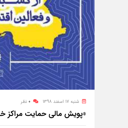
شنبه 17 اسفند 1398
0
نظر
«پویش مالی حمایت مراکز خری