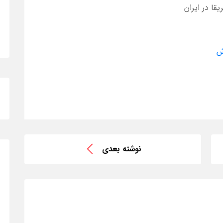
قا در ایران
ش
نوشته بعدی