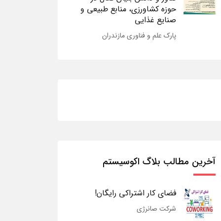
حوزه کشاورزی، منابع طبیعی و
صنایع غذایی
پارک علم و فناوری مازندران
آخرین مطالب بلاگ اکوسیستم
فضای کار اشتراکی رایگان!
شرکت صانرژی