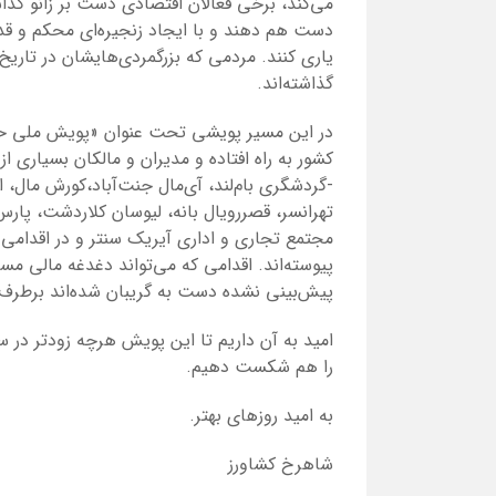
می‌کند، برخی فعالان اقتصادی دست بر زانو گذاش
دست هم دهند و با ایجاد زنجیره‌ای محکم و قدرت
یاری کنند. مردمی که بزرگمردی‌هایشان در تاریخ
گذاشته‌اند.
در این مسیر پویشی تحت عنوان «پویش ملی حما
کشور به راه افتاده و مدیران و مالکان بسیاری ا
-گردشگری بام‌لند، آی‌مال جنت‌آباد،کورش مال، 
تهرانسر، قصررویال بانه، لیوسان کلاردشت، پار
مجتمع تجاری و اداری آیریک سنتر
و در اقدامی 
پیوسته‌اند. اقدامی که می‌تواند دغدغه مالی مس
پیش‌بینی نشده دست به گریبان شده‌اند برطرف 
امید به آن داریم تا این پویش هرچه زودتر در 
را هم شکست دهیم.
به امید روزهای بهتر.
شاهرخ کشاورز