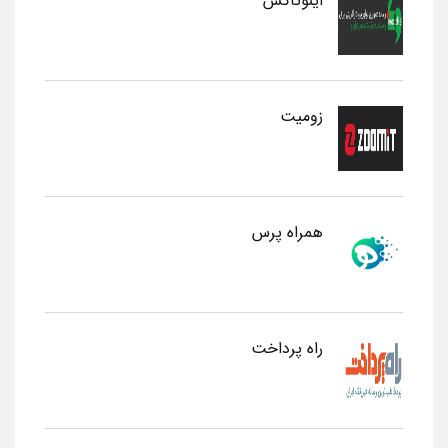
اینوتاکس
زومیت
همراه پرس
راه پرداخت