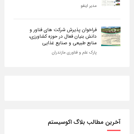
مدیر اینفو
فراخوان پذیرش شرکت های فناور و
دانش بنیان فعال در حوزه کشاورزی،
منابع طبیعی و صنایع غذایی
پارک علم و فناوری مازندران
آخرین مطالب بلاگ اکوسیستم