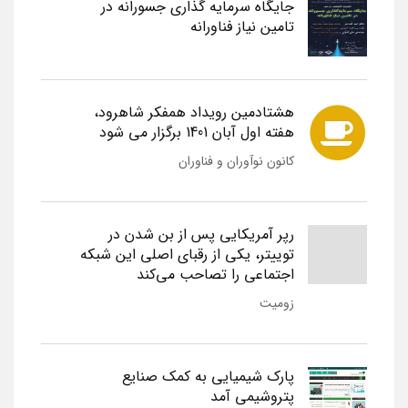
جایگاه سرمایه گذاری جسورانه در
تامین نیاز فناورانه
هشتادمین رویداد همفکر شاهرود،
هفته اول آبان 1401 برگزار می شود
کانون نوآوران و فناوران
رپر آمریکایی پس از بن شدن در
توییتر، یکی از رقبای اصلی این شبکه
اجتماعی را تصاحب می‌کند
زومیت
پارک شیمیایی به کمک صنایع
پتروشیمی آمد