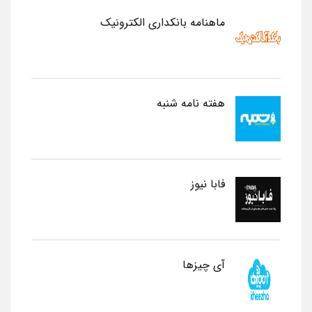
ماهنامه بانکداری الکترونیک
هفته نامه شنبه
فابا نیوز
آی چیزها