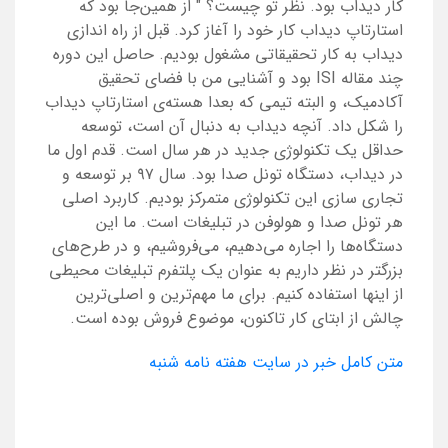
کار دیداب بود. نظر تو چیست؟ " از همین‌جا بود که
استارتاپ دیداب کار خود را آغاز کرد. قبل از راه اندازی
دیداب به کار تحقیقاتی مشغول بودیم. حاصل این دوره
چند مقاله ISI بود و آشنایی من با فضای تحقیق
آکادمیک، و البته تیمی که بعدا هسته‌ی استارتاپ دیداب
را شکل داد. آنچه دیداب به دنبال آن است، توسعه
حداقل یک تکنولوژی جدید در هر سال است. قدم اول ما
در دیداب، دستگاه تونل صدا بود. سال ۹۷ بر توسعه و
تجاری سازی این تکنولوژی متمرکز بودیم. کاربرد اصلی
هر تونل صدا و هولوفن در تبلیغات است. ما این
دستگاه‌ها را اجاره می‌دهیم، می‌فروشیم، و در طرح‌های
بزرگتر در نظر داریم به عنوان یک پلتفرم تبلیغات محیطی
از اینها استفاده کنیم. برای ما مهم‌ترین و اصلی‌ترین
چالش از ابتای کار تاکنون، موضوع فروش بوده است.
متن کامل خبر در سایت هفته نامه شنبه