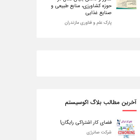
حوزه کشاورزی، منابع طبیعی و
صنایع غذایی
پارک علم و فناوری مازندران
آخرین مطالب بلاگ اکوسیستم
فضای کار اشتراکی رایگان!
شرکت صانرژی