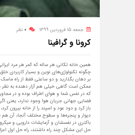
جمعه 15 فروردین 1399
0
نظر
کرونا و گرافینا
همین خانه تکانی هر ساله که کمر هر مرد ایرانی
چگونه تکنولوژی‌های نوین و بسیار کاربردی خلق 
بر دهان بگذارید و دو ساعتی فقط از راه ماسک
ممکن است گاهی خیلی هم آزار دهنده به نظر ب
که در نفس شما و هوای اطراف بوده و در مجاورت 
فضایی جهانی جریان هوا وجود ندارد، یعنی اگر 
باز کرد و دود عود و اسپند را از خانه بیرون کرد
دیوار و پنجره‌ها و سطوح مختلف آنجا، آن هم ب
باکتری در نفسشان و آزمایشات دارویی و میکروب
حل این مشکل چند راه داشتند، راه حل اول اعزام