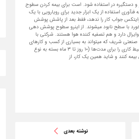
ار و دستگیره در استفاده شود. است برای بیمه کردن سطوح
نآوری استفاده از یک ابزار جدید برای رویارویی با یک
یتکس جواب کار را ندهد، فقط بعد از پاشش پوشش
رد با سطح نابود میشوند. از اینرو سطوح پوشش دهی
وایرال دارد و هم تصفیه کننده هوا هستند. شرکتی با
اه صنعتی شریف که میتواند به بسیاری از کسب و کارهای
بحران زده خدمتی ارائه دهد تا لااقل سطوح محیط کاری را برای مدت‌ها (۱۰ روز تا ۳ ماه بسته به نوع
ه کنند و شاید همین یک کار، از
نوشته بعدی