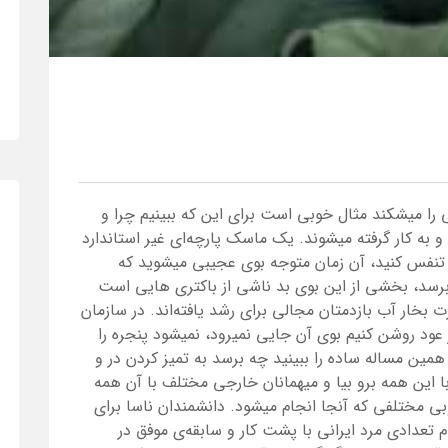
 را میشکند مثال خوبی است برای این که ببینیم چرا و
و به کار گرفته میشوند. یک ماسک پارچه‌ای غیر استاندارد
 تنفس کنید، آن زمان متوجه بوی عجیبی میشوید که
رسد، بخشی از این بوی بد ناشی از باکتری هایی است
بخار آب بازدمتان مجالی برای رشد یافته‌اند. در سازمان
عود روشن کنیم بوی آن جایی نمیرود، نمیشود پنجره را
، همین مساله ساده را ببینید چه برسد به تمیز کردن در و
ا این همه برو بیا و میهمانان خارجی مختلف با آن همه
ی مختلفی که آنجا انجام میشود. دانشمندان ناسا برای
 تعدادی مرد ایرانی با پشت کار و سابقه‌ی موفق در