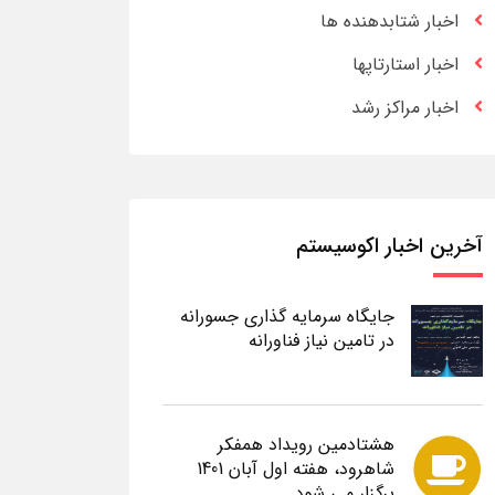
اخبار شتابدهنده ها
اخبار استارتاپها
اخبار مراکز رشد
آخرین اخبار اکوسیستم
جایگاه سرمایه گذاری جسورانه
در تامین نیاز فناورانه
هشتادمین رویداد همفکر
شاهرود، هفته اول آبان 1401
برگزار می شود