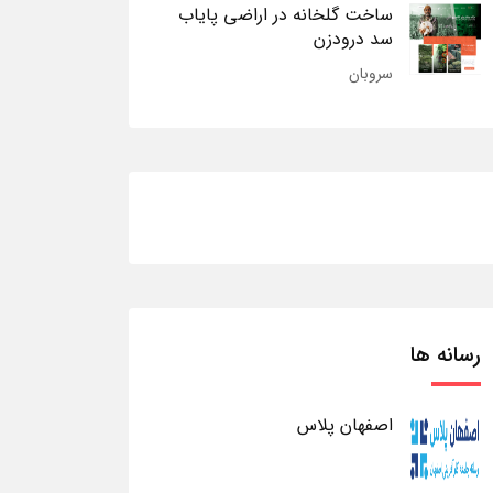
ساخت گلخانه در اراضی پایاب
سد درودزن
سروبان
رسانه ها
اصفهان پلاس