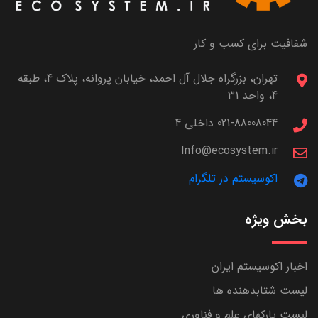
شفافیت برای کسب و کار
تهران، بزرگراه جلال آل احمد، خیابان پروانه، پلاک 4، طبقه
4، واحد 31
021-88008044 داخلی 4
Info@ecosystem.ir
اکوسیستم در تلگرام
بخش ویژه
اخبار اکوسیستم ایران
لیست شتابدهنده ها
لیست پارکهای علم و فناوری