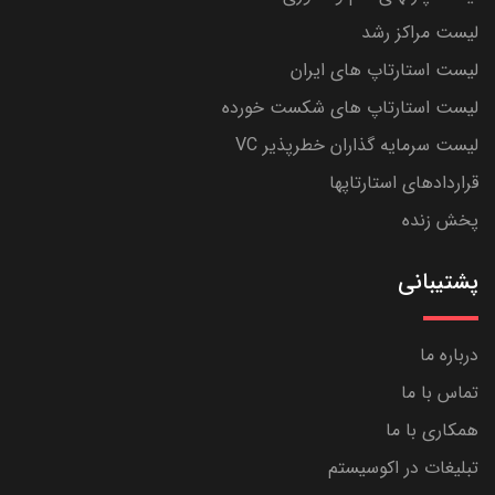
لیست مراکز رشد
لیست استارتاپ های ایران
لیست استارتاپ های شکست خورده
لیست سرمایه گذاران خطرپذیر VC
قراردادهای استارتاپها
پخش زنده
پشتیبانی
درباره ما
تماس با ما
همکاری با ما
تبلیغات در اکوسیستم