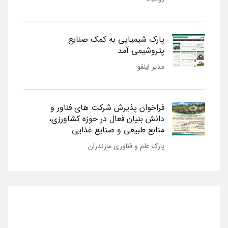
پارک شیمیایی به کمک صنایع
پتروشیمی آمد
مدیر اینفو
فراخوان پذیرش شرکت های فناور و
دانش بنیان فعال در حوزه کشاورزی،
منابع طبیعی و صنایع غذایی
پارک علم و فناوری مازندران