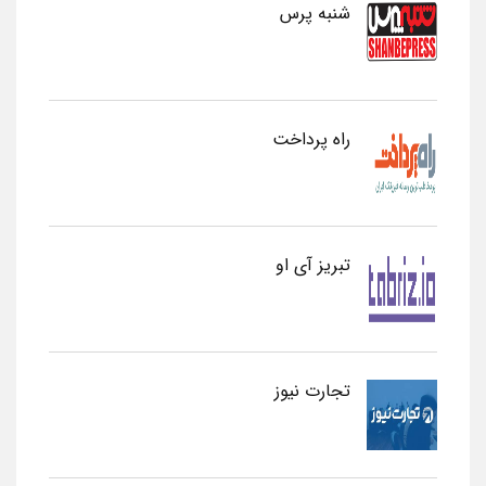
شنبه پرس
راه پرداخت
تبریز آی او
تجارت نیوز