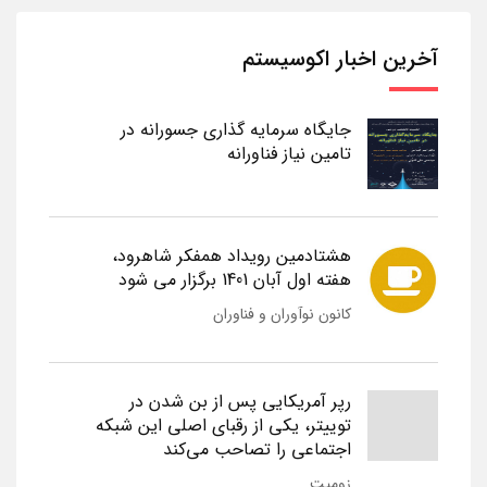
آخرین اخبار اکوسیستم
جایگاه سرمایه گذاری جسورانه در
تامین نیاز فناورانه
هشتادمین رویداد همفکر شاهرود،
هفته اول آبان 1401 برگزار می شود
کانون نوآوران و فناوران
رپر آمریکایی پس از بن شدن در
توییتر، یکی از رقبای اصلی این شبکه
اجتماعی را تصاحب می‌کند
زومیت