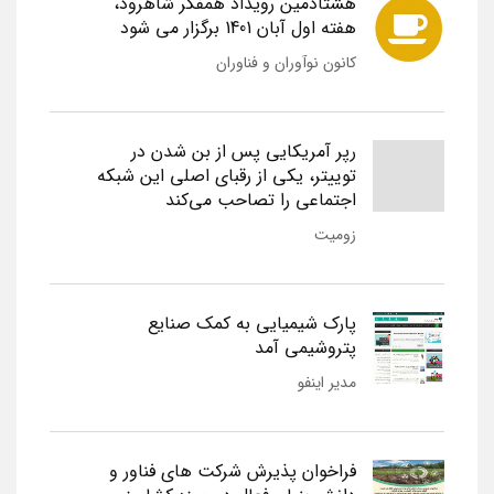
هشتادمین رویداد همفکر شاهرود،
هفته اول آبان 1401 برگزار می شود
کانون نوآوران و فناوران
رپر آمریکایی پس از بن شدن در
توییتر، یکی از رقبای اصلی این شبکه
اجتماعی را تصاحب می‌کند
زومیت
پارک شیمیایی به کمک صنایع
پتروشیمی آمد
مدیر اینفو
فراخوان پذیرش شرکت های فناور و