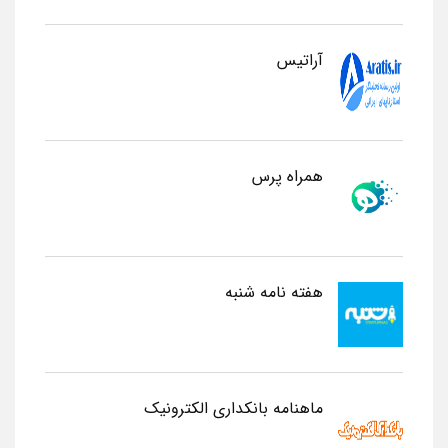
آراتیس
همراه پرس
هفته نامه شنبه
ماهنامه بانکداری الکترونیک