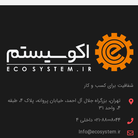
شفافیت برای کسب و کار
تهران، بزرگراه جلال آل احمد، خیابان پروانه، پلاک 4، طبقه
4، واحد 31
021-88008044 داخلی 4
Info@ecosystem.ir