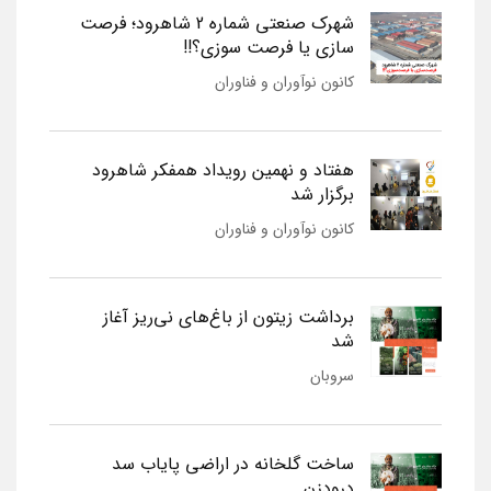
شهرک صنعتی شماره 2 شاهرود؛ فرصت
سازی یا فرصت سوزی؟!!
کانون نوآوران و فناوران
هفتاد و نهمین رویداد همفکر شاهرود
برگزار شد
کانون نوآوران و فناوران
برداشت زیتون از باغ‌های نی‌ریز آغاز
شد
سروبان
ساخت گلخانه در اراضی پایاب سد
درودزن