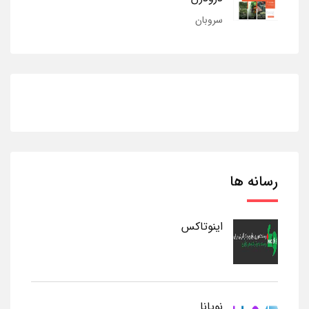
سروبان
رسانه ها
اینوتاکس
نوپانا