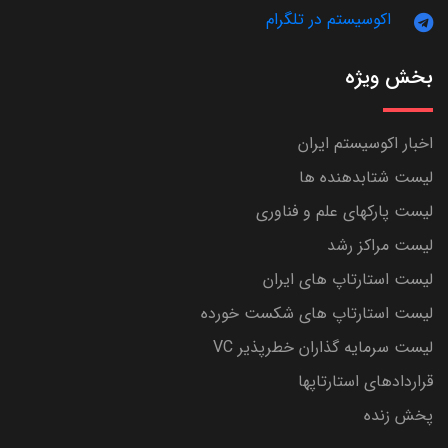
اکوسیستم در تلگرام
بخش ویژه
اخبار اکوسیستم ایران
لیست شتابدهنده ها
لیست پارکهای علم و فناوری
لیست مراکز رشد
لیست استارتاپ های ایران
لیست استارتاپ های شکست خورده
لیست سرمایه گذاران خطرپذیر VC
قراردادهای استارتاپها
پخش زنده