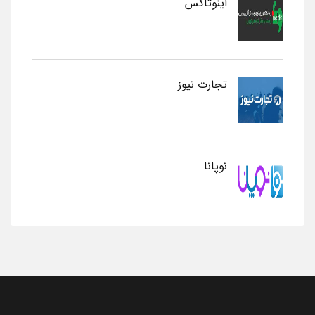
اینوتاکس
تجارت نیوز
نوپانا