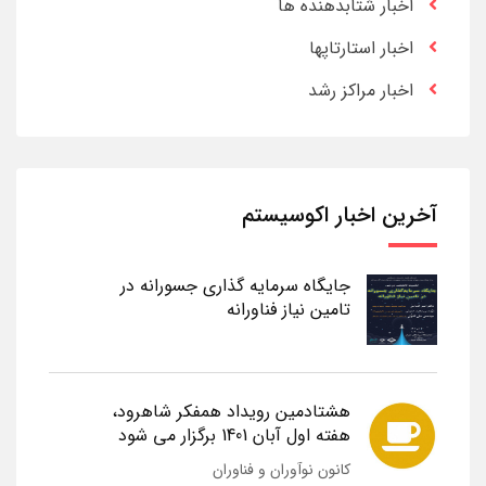
اخبار شتابدهنده ها
اخبار استارتاپها
اخبار مراکز رشد
آخرین اخبار اکوسیستم
جایگاه سرمایه گذاری جسورانه در
تامین نیاز فناورانه
هشتادمین رویداد همفکر شاهرود،
هفته اول آبان 1401 برگزار می شود
کانون نوآوران و فناوران