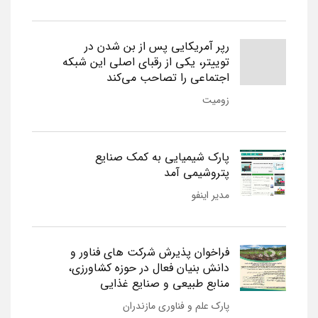
رپر آمریکایی پس از بن شدن در
توییتر، یکی از رقبای اصلی این شبکه
اجتماعی را تصاحب می‌کند
زومیت
پارک شیمیایی به کمک صنایع
پتروشیمی آمد
مدیر اینفو
فراخوان پذیرش شرکت های فناور و
دانش بنیان فعال در حوزه کشاورزی،
منابع طبیعی و صنایع غذایی
پارک علم و فناوری مازندران