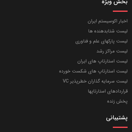
بخش ویژه
اخبار اکوسیستم ایران
لیست شتابدهنده ها
لیست پارکهای علم و فناوری
لیست مراکز رشد
لیست استارتاپ های ایران
لیست استارتاپ های شکست خورده
لیست سرمایه گذاران خطرپذیر VC
قراردادهای استارتاپها
پخش زنده
پشتیبانی