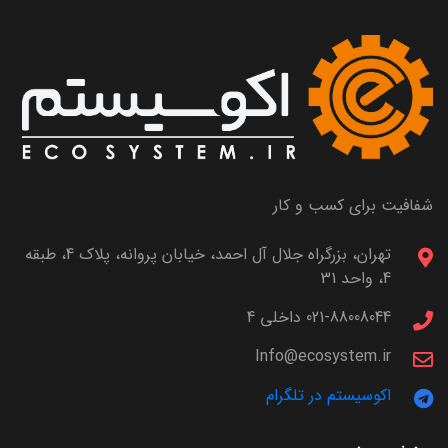
شفافیت برای کسب و کار
تهران، بزرگراه جلال آل احمد، خیابان پروانه، پلاک 4، طبقه
4، واحد 31
021-88008044 داخلی 4
Info@ecosystem.ir
اکوسیستم در تلگرام