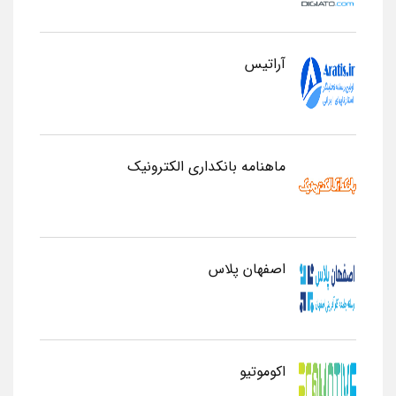
آراتیس
ماهنامه بانکداری الکترونیک
اصفهان پلاس
اکوموتیو