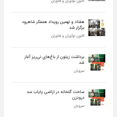
کانون نوآوران و فناوران
هفتاد و نهمین رویداد همفکر شاهرود
برگزار شد
کانون نوآوران و فناوران
برداشت زیتون از باغ‌های نی‌ریز آغاز
شد
سروبان
ساخت گلخانه در اراضی پایاب سد
درودزن
سروبان