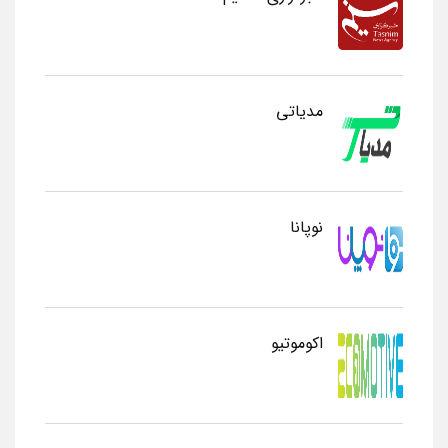
مدیاتی
نوپانا
اکوموتیو