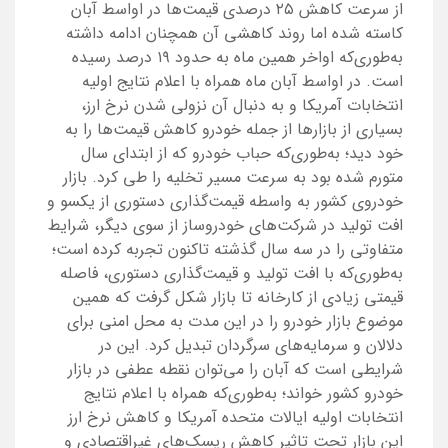
از سرعت کاهش ۲۵ درصدی قیمت‌ها در اواسط آبان
کاسته شده اما روند کاهشی آن همچنان ادامه داشته
به‌طوری‌که اواخر همین ماه به حدود ۱۹ درصد رسیده
است. در اواسط آبان ماه همراه با اعلام نتایج اولیه
انتخابات آمریکا و به دنبال آن نزولی شدن نرخ ارز،
بسیاری از بازارها از جمله خودرو کاهش قیمت‌ها را به
خود دید؛ به‌طوری‌که حباب خودرو که از ابتدای سال
متورم شده بود به سرعت مسیر تخلیه را طی کرد. بازار
خودروی کشور به واسطه قیمت‌گذاری دستوری از یکسو و
افت تولید در شرکت‌های خودروساز از سوی دیگر، شرایط
متفاوتی را در سه سال گذشته تاکنون تجربه کرده است؛
به‌طوری‌که با افت تولید و قیمت‌گذاری دستوری، فاصله
قیمتی زیادی از کارخانه تا بازار شکل گرفت که همین
موضوع بازار خودرو را در این مدت به محل امنی برای
دلالان و سرمایه‌های سرگردان تبدیل کرد. این در
شرایطی است که آبان را می‌توان نقطه عطفی در بازار
خودرو کشور خواند؛ به‌طوری‌که همراه با اعلام نتایج
انتخابات اولیه ایالات متحده آمریکا و کاهش نرخ ارز
این بازار تحت تاثیر کاهش ریسک‌های غیراقتصادی و