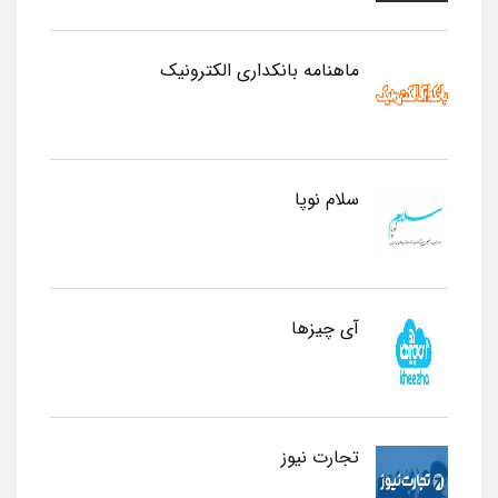
ماهنامه بانکداری الکترونیک
سلام نوپا
آی چیزها
تجارت نیوز