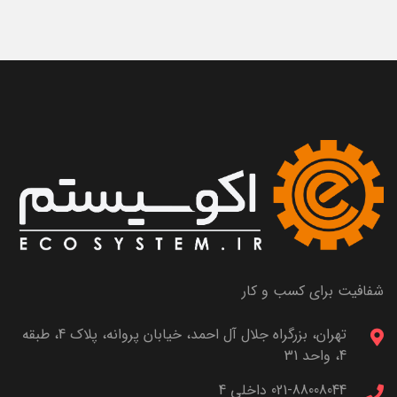
شفافیت برای کسب و کار
تهران، بزرگراه جلال آل احمد، خیابان پروانه، پلاک 4، طبقه
4، واحد 31
021-88008044 داخلی 4