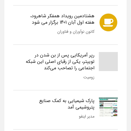
هشتادمین رویداد همفکر شاهرود،
هفته اول آبان 1401 برگزار می شود
کانون نوآوران و فناوران
رپر آمریکایی پس از بن شدن در
توییتر، یکی از رقبای اصلی این شبکه
اجتماعی را تصاحب می‌کند
زومیت
پارک شیمیایی به کمک صنایع
پتروشیمی آمد
مدیر اینفو