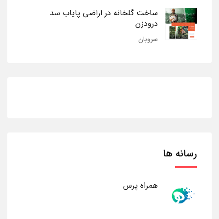
ساخت گلخانه در اراضی پایاب سد
درودزن
سروبان
رسانه ها
همراه پرس