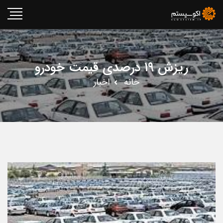
ریزش ۱۹ درصدی قیمت خودرو
خانه
اخبار