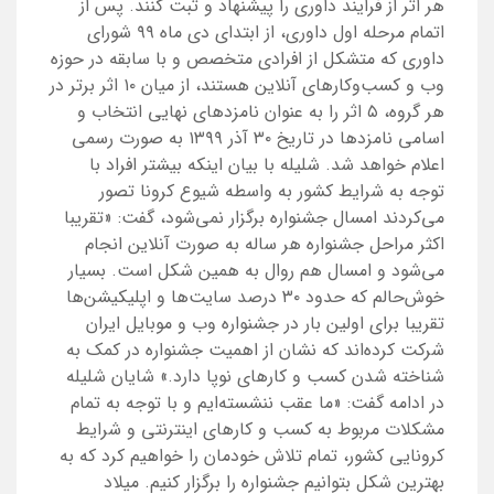
هر اثر از فرایند داوری را پیشنهاد و ثبت کنند. پس از
اتمام مرحله اول داوری، از ابتدای دی ماه ۹۹ شورای
داوری که متشکل از افرادی متخصص و با سابقه در حوزه
وب و کسب‌وکارهای آنلاین هستند، از میان ۱۰ اثر برتر در
هر گروه، ۵ اثر را به عنوان نامزدهای نهایی انتخاب و
اسامی نامزدها در تاریخ ۳۰ آذر ۱۳۹۹ به صورت رسمی
اعلام خواهد شد. شلیله با بیان اینکه بیشتر افراد با
توجه به شرایط کشور به واسطه شیوع کرونا تصور
می‌کردند امسال جشنواره برگزار نمی‌شود، گفت: «تقریبا
اکثر مراحل جشنواره هر ساله به صورت آنلاین انجام
می‌شود و امسال هم روال به همین شکل است. بسیار
خوش‌حالم که حدود ۳۰ درصد سایت‌ها و اپلیکیشن‌ها
تقریبا برای اولین بار در جشنواره وب و موبایل ایران
شرکت کرده‌اند که نشان از اهمیت جشنواره در کمک به
شناخته شدن کسب و کار‌های نوپا دارد.» شایان شلیله
در ادامه گفت: «ما عقب ننشسته‌ایم و با توجه به تمام
مشکلات مربوط به کسب و کارهای اینترنتی و شرایط
کرونایی کشور، تمام تلاش خودمان را خواهیم کرد که به
بهترین شکل بتوانیم جشنواره را برگزار کنیم. میلاد