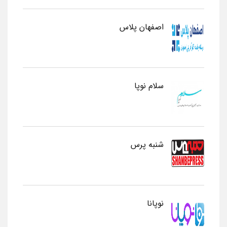
اصفهان پلاس
سلام نوپا
شنبه پرس
نوپانا