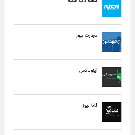
هفته نامه شنبه
تجارت نیوز
اینوتاکس
فابا نیوز