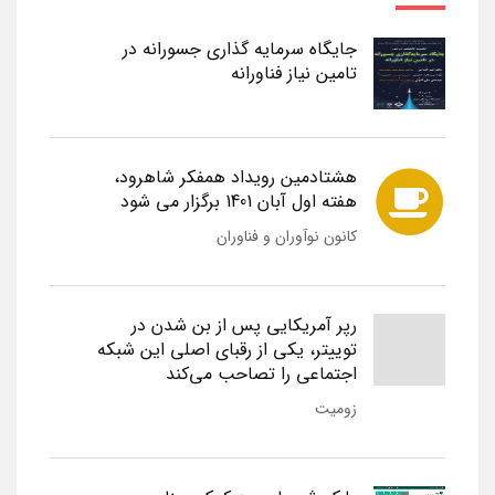
جایگاه سرمایه گذاری جسورانه در
تامین نیاز فناورانه
هشتادمین رویداد همفکر شاهرود،
هفته اول آبان 1401 برگزار می شود
کانون نوآوران و فناوران
رپر آمریکایی پس از بن شدن در
توییتر، یکی از رقبای اصلی این شبکه
اجتماعی را تصاحب می‌کند
زومیت