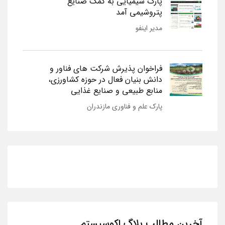
پارک شیمیایی به کمک صنایع
پتروشیمی آمد
مدیر اینفو
فراخوان پذیرش شرکت های فناور و
دانش بنیان فعال در حوزه کشاورزی،
منابع طبیعی و صنایع غذایی
پارک علم و فناوری مازندران
آخرین مطالب بلاگ اکوسیستم