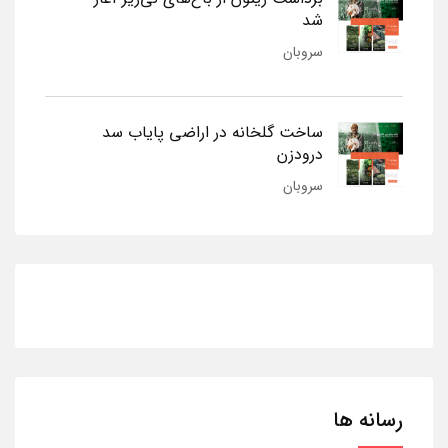
شد
سروبان
ساخت گلخانه در اراضی پایاب سد
درودزن
سروبان
رسانه ها