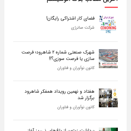
فضای کار اشتراکی رایگان!
شرکت صانرژی
شهرک صنعتی شماره 2 شاهرود؛ فرصت
سازی یا فرصت سوزی؟!!
کانون نوآوران و فناوران
هفتاد و نهمین رویداد همفکر شاهرود
برگزار شد
کانون نوآوران و فناوران
برداشت زیتون از باغ‌های نی‌ریز آغاز