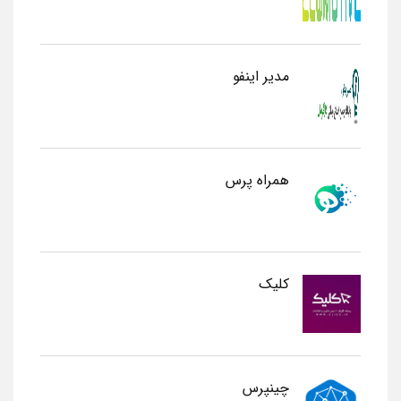
مدیر اینفو
همراه پرس
کلیک
چینپرس