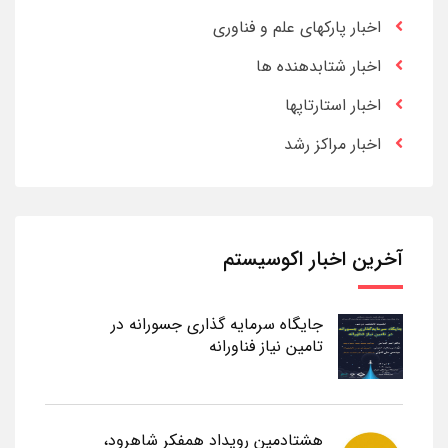
اخبار پارکهای علم و فناوری
اخبار شتابدهنده ها
اخبار استارتاپها
اخبار مراکز رشد
آخرین اخبار اکوسیستم
جایگاه سرمایه گذاری جسورانه در
تامین نیاز فناورانه
هشتادمین رویداد همفکر شاهرود،