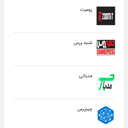
زومیت
شنبه پرس
مدیاتی
چینپرس