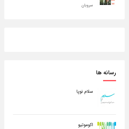
سروبان
رسانه ها
سلام نوپا
اکوموتیو