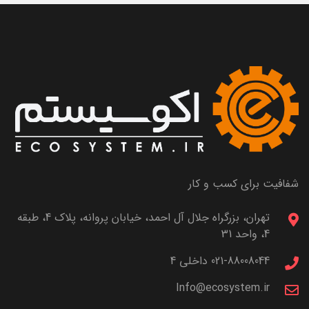
شفافیت برای کسب و کار
تهران، بزرگراه جلال آل احمد، خیابان پروانه، پلاک 4، طبقه
4، واحد 31
021-88008044 داخلی 4
Info@ecosystem.ir