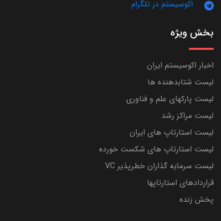
اکوسیستم در تلگرام
بخش ویژه
اخبار اکوسیستم ایران
لیست شتابدهنده ها
لیست پارکهای علم و فناوری
لیست مراکز رشد
لیست استارتاپ های ایران
لیست استارتاپ های شکست خورده
لیست سرمایه گذاران خطرپذیر VC
قراردادهای استارتاپها
پخش زنده