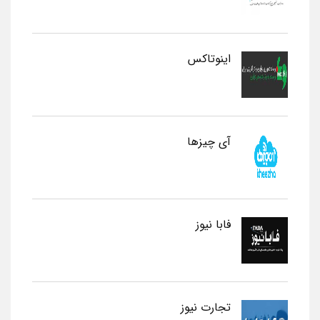
اینوتاکس
آی چیزها
فابا نیوز
تجارت نیوز