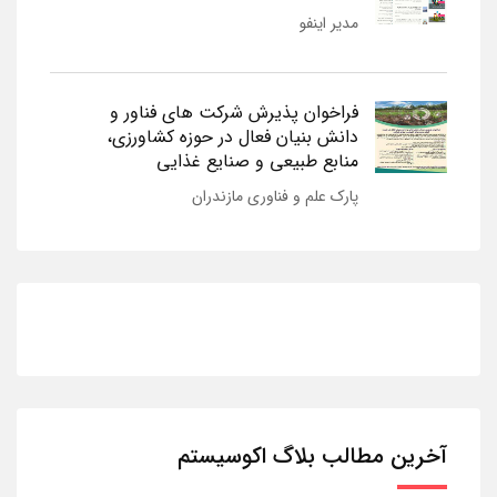
مدیر اینفو
فراخوان پذیرش شرکت های فناور و
دانش بنیان فعال در حوزه کشاورزی،
منابع طبیعی و صنایع غذایی
پارک علم و فناوری مازندران
آخرین مطالب بلاگ اکوسیستم