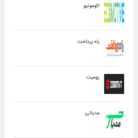
اکوموتیو
راه پرداخت
زومیت
مدیاتی