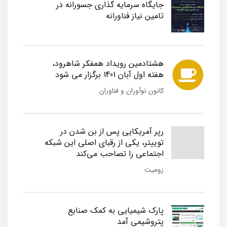
جایگاه سرمایه گذاری جسورانه در
تامین نیاز فناورانه
هشتادمین رویداد همفکر شاهرود،
هفته اول آبان 1401 برگزار می شود
کانون نوآوران و فناوران
رپر آمریکایی پس از بن شدن در
توییتر، یکی از رقبای اصلی این شبکه
اجتماعی را تصاحب می‌کند
زومیت
پارک شیمیایی به کمک صنایع
پتروشیمی آمد