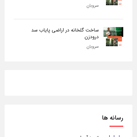
سروبان
ساخت گلخانه در اراضی پایاب سد
درودزن
سروبان
رسانه ها