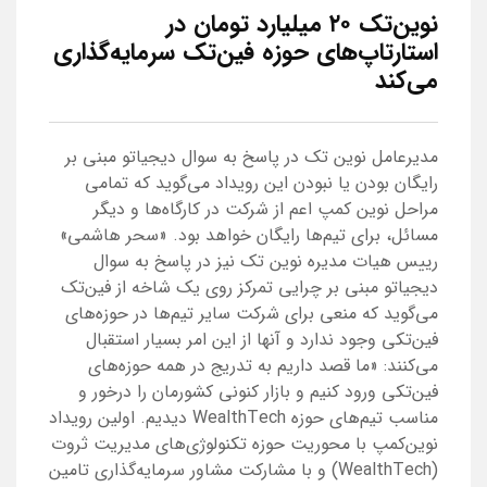
نوین‌تک ۲۰ میلیارد تومان در
استارتاپ‌های حوزه فین‌تک سرمایه‌گذاری
می‌کند
مدیرعامل نوین تک در پاسخ به سوال دیجیاتو مبنی بر
رایگان بودن یا نبودن این رویداد می‌گوید که تمامی
مراحل نوین کمپ اعم از شرکت در کارگاه‌ها و دیگر
مسائل، برای تیم‌ها رایگان خواهد بود. «سحر هاشمی»
رییس هیات مدیره نوین تک نیز در پاسخ به سوال
دیجیاتو مبنی بر چرایی تمرکز روی یک شاخه از فین‌تک
می‌گوید که منعی برای شرکت سایر تیم‌ها در حوزه‌های
فین‌تکی وجود ندارد و آنها از این امر بسیار استقبال
می‌کنند: «ما قصد داریم به تدریج در همه حوزه‌های
فین‌تکی ورود کنیم و بازار کنونی کشورمان را درخور و
مناسب تیم‌های حوزه WealthTech دیدیم. اولین رویداد
نوین‌کمپ با محوریت حوزه تکنولوژی‌های مدیریت ثروت
(WealthTech) و با مشارکت مشاور سرمایه‌گذاری تامین