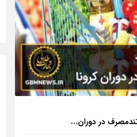
ندمصرف در دوران...