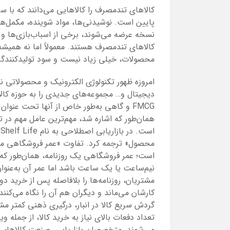
کالاهای تندمصرف را کالاهایی می‌دانند که با 
پایین است. نوشیدنی‌ها، مواد شوینده، مکمل‌ها
نسخه عرضه می‌شوند، برخی از اسباب‌بازی‌ها و م
کالاهای تندمصرف هستند. معمولاً اما نه هم
محصولات، خیلی زیاد نیست و سود تولیدکنندگان 
امروزه ظهور تکنولوژی الکترونیک و محصولاتی نظ
دیجیتال و… مجموعه‌های جدیدی را به حوزه کالا
FMCG
و گاهی به‌طور خاص از آنها تحت عنوان 
همان‌طور که اشاره شد، مهم‌ترین عامل مهم د
است. در بازاریابی اصطلاحی به نام
Shelf Life
محصول» ترجمه کرد. تفاوت «عمر فروشگاهی م
است؛ عمر فروشگاهی یک روزنامه، همان‌طور که
نیم‌ساعت یا یک ساعت باشد اما عمر آن به‌عنو
مشتریان، روزنامه‌ها را بلافاصله پس از خرید دو
کارشان می‌ماند و دیگران هم آن را نگاه می‌ک
گردش سریع کالا در انبار، درگیری ذهنی کمتر مش
تعداد دفعات بالای نیاز به خرید کالا، از جمله
می‌شوند. متخصصان بازاریابی، صنعت کالاهای