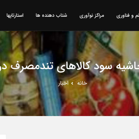
لم و فناوری
مراکز نوآوری
شتاب دهنده ها
استارتاپها
شیه سود کالاهای تندمصرف در 
خانه
اخبار