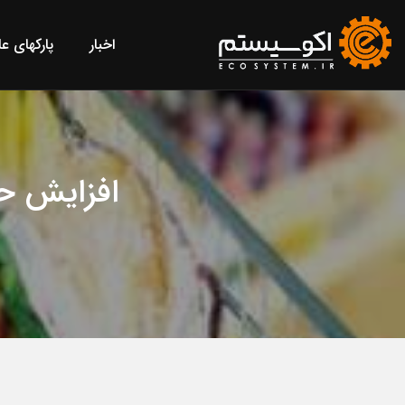
اخبار
پارکهای ع
افزایش حا