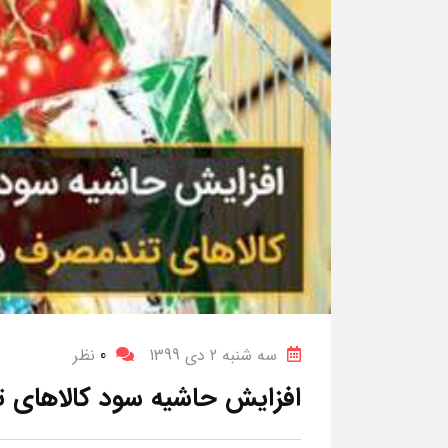
سه شنبه 2 دی 1399
0
نظر
افزایش حاشیه سود کالاهای ت