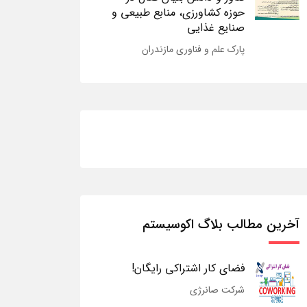
حوزه کشاورزی، منابع طبیعی و
صنایع غذایی
پارک علم و فناوری مازندران
آخرین مطالب بلاگ اکوسیستم
فضای کار اشتراکی رایگان!
شرکت صانرژی