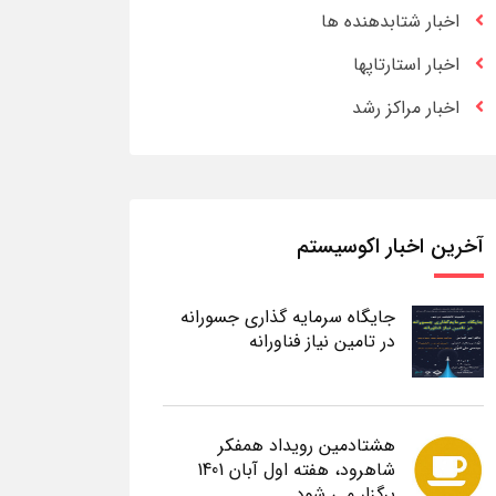
اخبار شتابدهنده ها
اخبار استارتاپها
اخبار مراکز رشد
آخرین اخبار اکوسیستم
جایگاه سرمایه گذاری جسورانه
در تامین نیاز فناورانه
هشتادمین رویداد همفکر
شاهرود، هفته اول آبان 1401
برگزار می شود