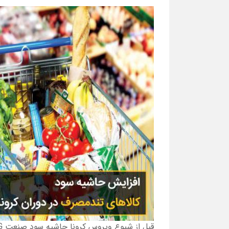
قبل از شیوع ویروس کرونا حاشیه سود صنعت
G