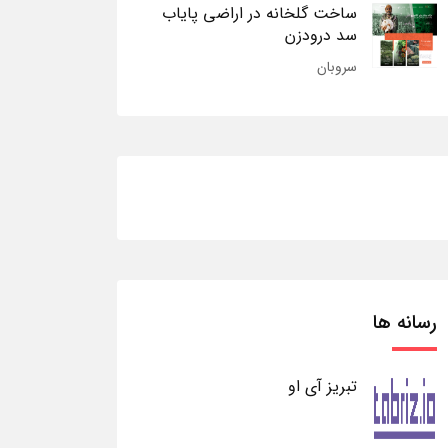
ساخت گلخانه در اراضی پایاب
سد درودزن
سروبان
رسانه ها
تبریز آی او