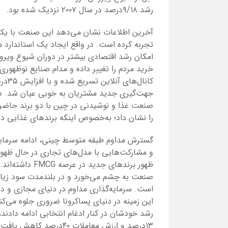
رشد ۹/۱۸درصد در سال ۲۰۰۷ نزدیک شده بود.
آخرین اطلاعات نشان می‌دهد این صنعت با یک ر
تجربه کرده است. در واقع ایجاد یک استاندارد 
امکان رشد اقتصادی بیشتر در دوران شیوع ویروس
خرید مردم را تغییر داده و مدام صنایع نوظهور
کانا
جهت‌گیری جدید مشتریان به خوبی عیان شد. در
صنعت غذا و نوشیدنی در چین با دو برند حاضر در ۵۰ رده ابتدایی 
را نشان داد؛ به‌خصوص اینکه برندهای غذایی در 
گسترش مداوم طبقه متوسط ​​چینی، ادامه سرمای
و مشارکت‌هایی با مدل‌های تجاری در حال ظه
ظهور برندهای جدید در عرصه
FMCG
داشته‌اند
صنعت به چشم می‌خورد و در بلندمدت سود زیاد
است. سرمایه‌گذاری مداوم در دنیای مجازی و در
این زمینه در دنیای پساکرونا ضروری جلوه می‌کن
رشد خودشان در کنار ادغام انتخابی ادامه دادن