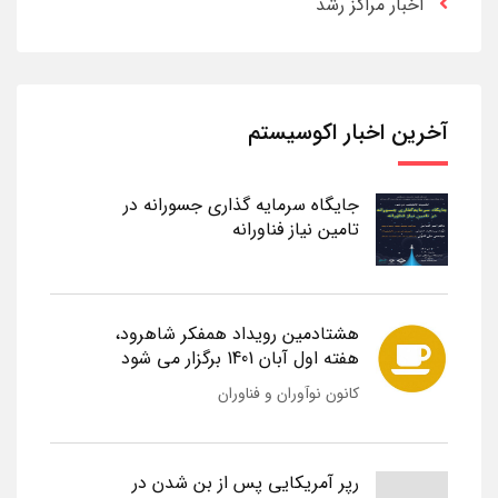
اخبار مراکز رشد
آخرین اخبار اکوسیستم
جایگاه سرمایه گذاری جسورانه در
تامین نیاز فناورانه
هشتادمین رویداد همفکر شاهرود،
هفته اول آبان 1401 برگزار می شود
کانون نوآوران و فناوران
رپر آمریکایی پس از بن شدن در