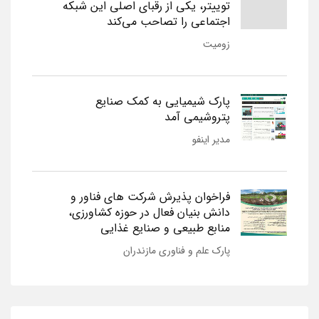
توییتر، یکی از رقبای اصلی این شبکه
اجتماعی را تصاحب می‌کند
زومیت
پارک شیمیایی به کمک صنایع
پتروشیمی آمد
مدیر اینفو
فراخوان پذیرش شرکت های فناور و
دانش بنیان فعال در حوزه کشاورزی،
منابع طبیعی و صنایع غذایی
پارک علم و فناوری مازندران