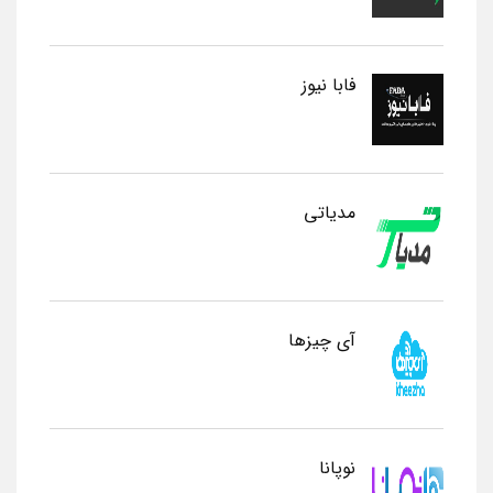
فابا نیوز
مدیاتی
آی چیزها
نوپانا