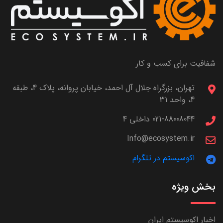
شفافیت برای کسب و کار
تهران، بزرگراه جلال آل احمد، خیابان پروانه، پلاک 4، طبقه
4، واحد 31
021-88008044 داخلی 4
Info@ecosystem.ir
اکوسیستم در تلگرام
بخش ویژه
اخبار اکوسیستم ایران