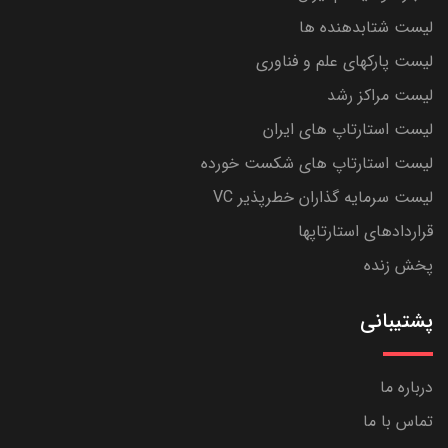
لیست شتابدهنده ها
لیست پارکهای علم و فناوری
لیست مراکز رشد
لیست استارتاپ های ایران
لیست استارتاپ های شکست خورده
لیست سرمایه گذاران خطرپذیر VC
قراردادهای استارتاپها
پخش زنده
پشتیبانی
درباره ما
تماس با ما