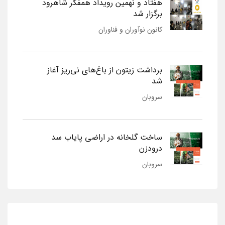
هفتاد و نهمین رویداد همفکر شاهرود
برگزار شد
کانون نوآوران و فناوران
برداشت زیتون از باغ‌های نی‌ریز آغاز
شد
سروبان
ساخت گلخانه در اراضی پایاب سد
درودزن
سروبان