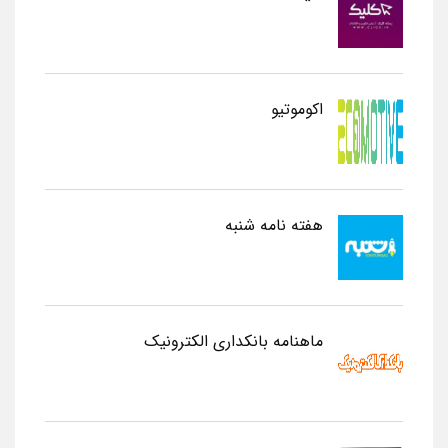
اکوموتیو
هفته نامه شنبه
ماهنامه بانکداری الکترونیک