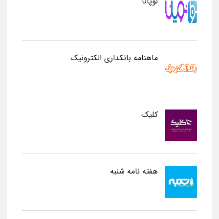
نوپانا
ماهنامه بانکداری الکترونیک
کلیک
هفته نامه شنبه