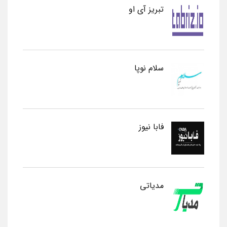
تبریز آی او
سلام نوپا
فابا نیوز
مدیاتی