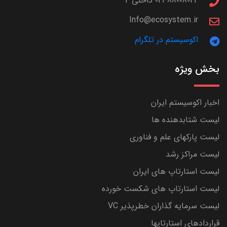
021-88008044 داخلی 4
Info@ecosystem.ir
اکوسیستم در تلگرام
بخش ویژه
اخبار اکوسیستم ایران
لیست شتابدهنده ها
لیست پارکهای علم و فناوری
لیست مراکز رشد
لیست استارتاپ های ایران
لیست استارتاپ های شکست خورده
لیست سرمایه گذاران خطرپذیر VC
قراردادهای استارتاپها