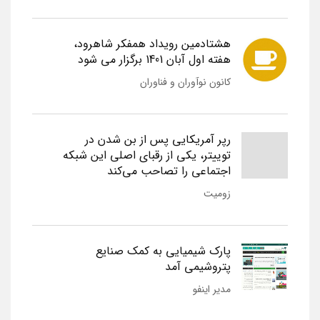
هشتادمین رویداد همفکر شاهرود،
هفته اول آبان 1401 برگزار می شود
کانون نوآوران و فناوران
رپر آمریکایی پس از بن شدن در
توییتر، یکی از رقبای اصلی این شبکه
اجتماعی را تصاحب می‌کند
زومیت
پارک شیمیایی به کمک صنایع
پتروشیمی آمد
مدیر اینفو