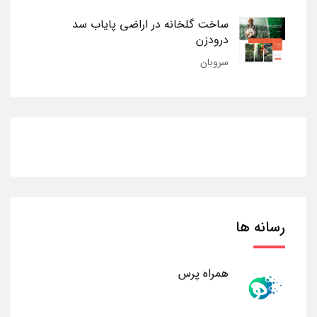
ساخت گلخانه در اراضی پایاب سد
درودزن
سروبان
رسانه ها
همراه پرس