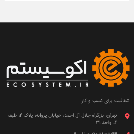
شفافیت برای کسب و کار
تهران، بزرگراه جلال آل احمد، خیابان پروانه، پلاک 4، طبقه
4، واحد 31