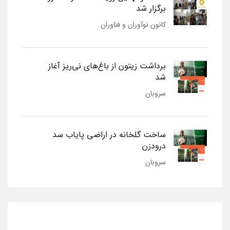
برگزار شد
کانون نوآوران و فناوران
برداشت زیتون از باغ‌های نی‌ریز آغاز
شد
سروبان
ساخت گلخانه در اراضی پایاب سد
درودزن
سروبان