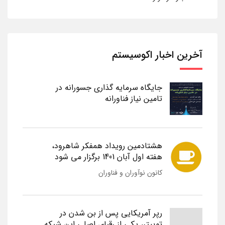
آخرین اخبار اکوسیستم
جایگاه سرمایه گذاری جسورانه در
تامین نیاز فناورانه
هشتادمین رویداد همفکر شاهرود،
هفته اول آبان 1401 برگزار می شود
کانون نوآوران و فناوران
رپر آمریکایی پس از بن شدن در
توییتر، یکی از رقبای اصلی این شبکه