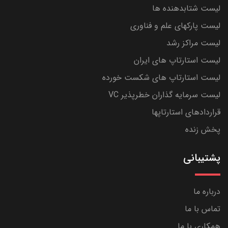
لیست شتابدهنده ها
لیست پارکهای علم و فناوری
لیست مراکز رشد
لیست استارتاپ های ایران
لیست استارتاپ های شکست خورده
لیست سرمایه گذاران خطرپذیر VC
قراردادهای استارتاپها
پخش زنده
پشتیبانی
درباره ما
تماس با ما
همکاری با ما