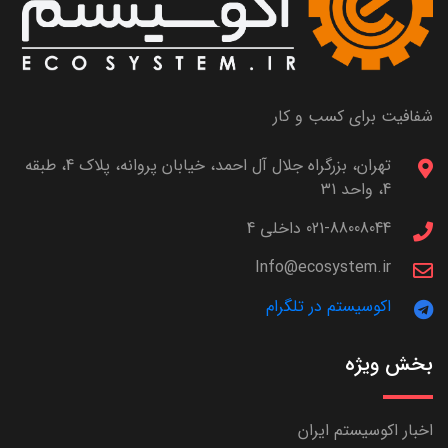
شفافیت برای کسب و کار
تهران، بزرگراه جلال آل احمد، خیابان پروانه، پلاک 4، طبقه
4، واحد 31
021-88008044 داخلی 4
Info@ecosystem.ir
اکوسیستم در تلگرام
بخش ویژه
اخبار اکوسیستم ایران