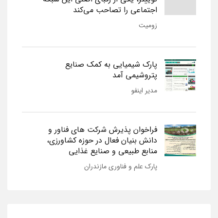
اجتماعی را تصاحب می‌کند
زومیت
پارک شیمیایی به کمک صنایع
پتروشیمی آمد
مدیر اینفو
فراخوان پذیرش شرکت های فناور و
دانش بنیان فعال در حوزه کشاورزی،
منابع طبیعی و صنایع غذایی
پارک علم و فناوری مازندران