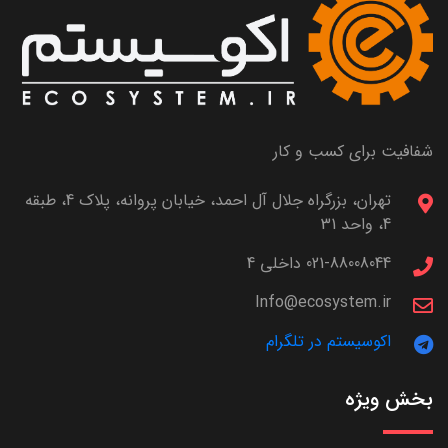
شفافیت برای کسب و کار
تهران، بزرگراه جلال آل احمد، خیابان پروانه، پلاک 4، طبقه
4، واحد 31
021-88008044 داخلی 4
Info@ecosystem.ir
اکوسیستم در تلگرام
بخش ویژه