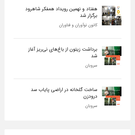
هفتاد و نهمین رویداد همفکر شاهرود
برگزار شد
کانون نوآوران و فناوران
برداشت زیتون از باغ‌های نی‌ریز آغاز
شد
سروبان
ساخت گلخانه در اراضی پایاب سد
درودزن
سروبان