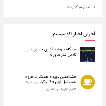
اخبار مراکز رشد
آخرین اخبار اکوسیستم
جایگاه سرمایه گذاری جسورانه در
تامین نیاز فناورانه
هشتادمین رویداد همفکر شاهرود،
هفته اول آبان 1401 برگزار می شود
کانون نوآوران و فناوران