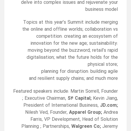
delve into complex issues and rejuvenate your
business model
Topics at this year’s Summit include merging
the online and offline worlds; collaboration vs
competition: creating an ecosystem of
innovation for the new age; sustainability:
moving beyond the buzzword; retail’s rapid
digitalisation; what the future holds for the
physical store;
planning for disruption: building agile
and resilient supply chains; and much more
Featured speakers include: Martin Sorrell, Founder
; Executive Chairman,
S۴ Capital;
Kevin Jiang,
President of International Business,
JD.com;
Nilesh Ved, Founder,
Apparel Group;
Andrea
Farris, VP Development, Head of Solution
Planning ; Partnerships,
Walgreen Co;
Jeremy