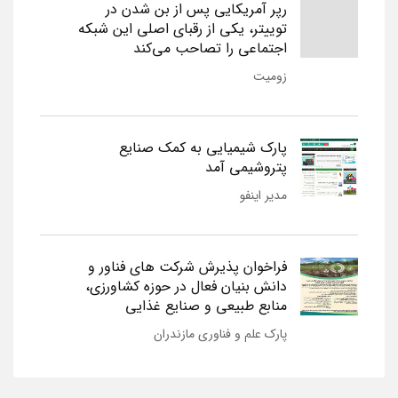
رپر آمریکایی پس از بن شدن در
توییتر، یکی از رقبای اصلی این شبکه
اجتماعی را تصاحب می‌کند
زومیت
پارک شیمیایی به کمک صنایع
پتروشیمی آمد
مدیر اینفو
فراخوان پذیرش شرکت های فناور و
دانش بنیان فعال در حوزه کشاورزی،
منابع طبیعی و صنایع غذایی
پارک علم و فناوری مازندران