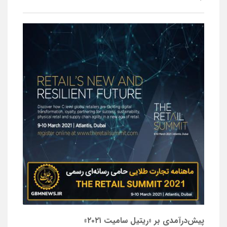
پیش‌درآمدی بر «ریتیل سامیت ۲۰۲۱»