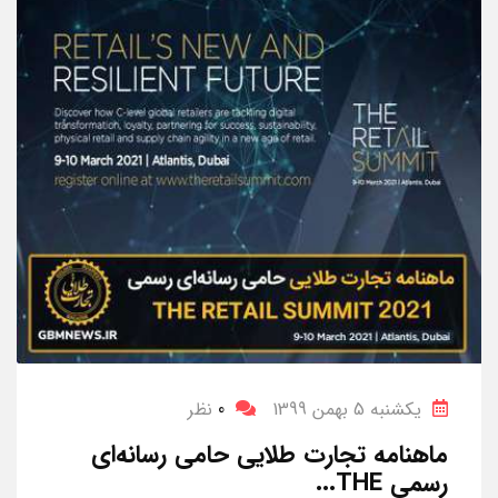
یکشنبه 5 بهمن 1399
0
نظر
ماهنامه تجارت طلایی حامی رسانه‌ای
رسمی THE...