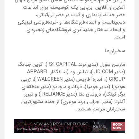
آنلاین و آفلاین، برپایی یک اکوسیستم برای ابداعات
عصر جدید، پایداری و ثبات در عصر بی‌ثباتی،
دیجیتالیسم و آینده فروشگاه‌ها و خرده‌فروشی فیزیکی
و ایجاد ساختار جدید برای فروشگاه‌های زنجیره‌ای
است.
سخنران‌ها
مارتین سورل (مدیر برند
S۴ CAPITAL
)، کوین جیانگ
(مدیر
JD.COM
)، نیلش ود (بنیانگذار
APPAREL
GROUP
)، آندره‌آ فاریس (مدیر
WALGREEN
)، ژرمی
هودورا (مدیر جومیا)، فرناندو ماچادو (مدیر منطقه‌ای
برگر کینگ)، دروشان متا (مدیر
RELIANCE
) و تیری
آندرتا (مدیر اجرایی برند مولبری) از جمله مشهورترین
سخنرانان مراسم هستند.