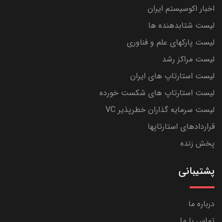
اخبار اکوسیستم ایران
لیست شتابدهنده ها
لیست پارکهای علم و فناوری
لیست مراکز رشد
لیست استارتاپ های ایران
لیست استارتاپ های شکست خورده
لیست سرمایه گذاران خطرپذیر VC
قراردادهای استارتاپها
پخش زنده
پشتیبانی
درباره ما
تماس با ما