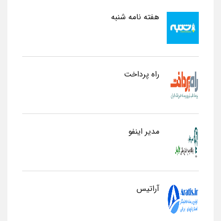
هفته نامه شنبه
راه پرداخت
مدیر اینفو
آراتیس