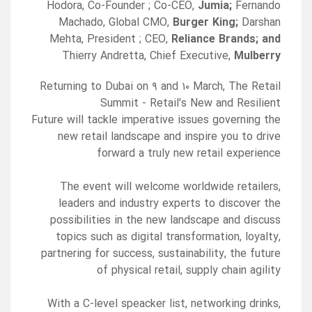
Hodora, Co-Founder ; Co-CEO,
Jumia;
Fernando
Machado, Global CMO,
Burger King;
Darshan
Mehta, President ; CEO,
Reliance Brands; and
Thierry Andretta, Chief Executive,
Mulberry
Returning to Dubai on ۹ and ۱۰ March, The Retail
Summit - Retail's New and Resilient
Future will tackle imperative issues governing the
new retail landscape and inspire you to drive
forward a truly new retail experience
The event will welcome worldwide retailers,
leaders and industry experts to discover the
possibilities in the new landscape and discuss
topics such as digital transformation, loyalty,
partnering for success, sustainability, the future
of physical retail, supply chain agility
With a C-level speacker list, networking drinks,