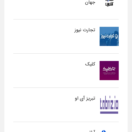
جهان
تجارت نیوز
کلیک
تبریز آی او