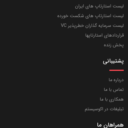
لیست استارتاپ های ایران
لیست استارتاپ های شکست خورده
لیست سرمایه گذاران خطرپذیر VC
قراردادهای استارتاپها
پخش زنده
پشتیبانی
درباره ما
تماس با ما
همکاری با ما
تبلیغات در اکوسیستم
همراهان ما