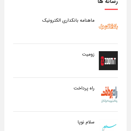
رسانه ها
ماهنامه بانکداری الکترونیک
زومیت
راه پرداخت
سلام نوپا