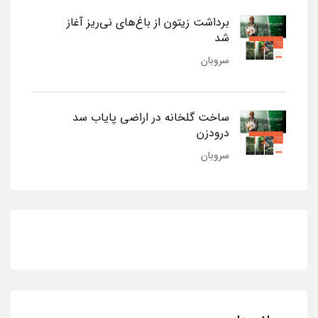
برداشت زیتون از باغ‌های نی‌ریز آغاز
شد
سروبان
ساخت گلخانه در اراضی پایاب سد
درودزن
سروبان