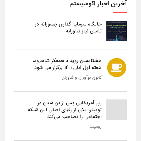
آخرین اخبار اکوسیستم
جایگاه سرمایه گذاری جسورانه در
تامین نیاز فناورانه
هشتادمین رویداد همفکر شاهرود،
هفته اول آبان 1401 برگزار می شود
کانون نوآوران و فناوران
رپر آمریکایی پس از بن شدن در
توییتر، یکی از رقبای اصلی این شبکه
اجتماعی را تصاحب می‌کند
زومیت