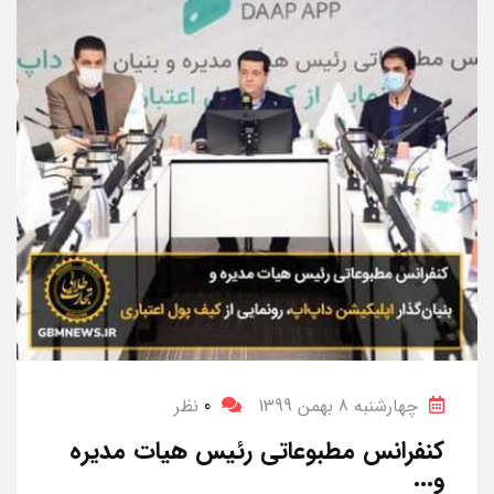
چهارشنبه 8 بهمن 1399
0
نظر
کنفرانس مطبوعاتی رئیس هیات مدیره
و...